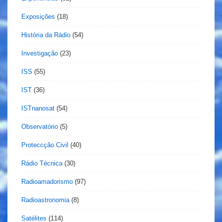
Exposições
(18)
História da Rádio
(54)
Investigação
(23)
ISS
(55)
IST
(36)
ISTnanosat
(54)
Observatório
(5)
Proteccção Civil
(40)
Rádio Técnica
(30)
Radioamadorismo
(97)
Radioastronomia
(8)
Satélites
(114)