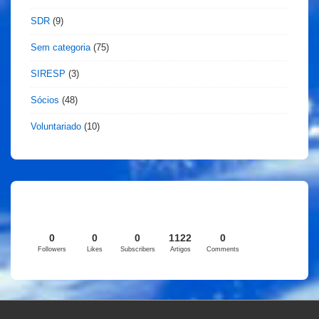
SDR
(9)
Sem categoria
(75)
SIRESP
(3)
Sócios
(48)
Voluntariado
(10)
0
0
0
1122
0
Followers
Likes
Subscribers
Artigos
Comments