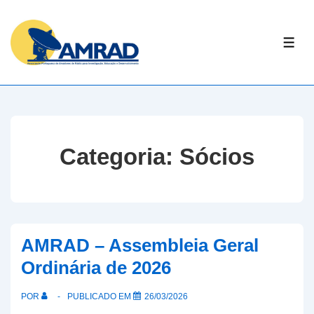
↓
Skip
ME
to
Main
Content
Categoria:
Sócios
AMRAD – Assembleia Geral
Ordinária de 2026
POR
PUBLICADO EM
26/03/2026