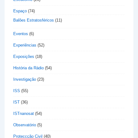
Espaço
(74)
Balões Estratosféricos
(11)
Eventos
(6)
Experiências
(52)
Exposições
(18)
História da Rádio
(54)
Investigação
(23)
ISS
(55)
IST
(36)
ISTnanosat
(54)
Observatório
(5)
Proteccção Civil
(40)