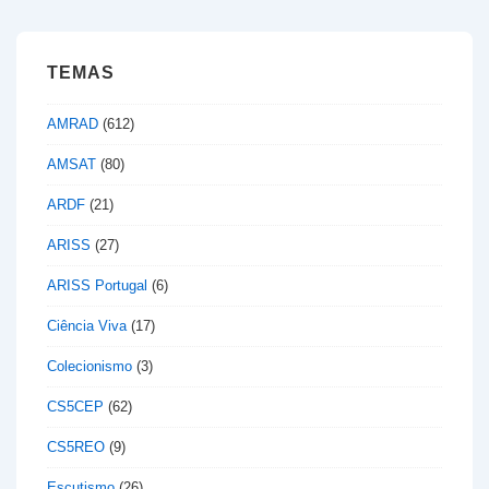
TEMAS
AMRAD
(612)
AMSAT
(80)
ARDF
(21)
ARISS
(27)
ARISS Portugal
(6)
Ciência Viva
(17)
Colecionismo
(3)
CS5CEP
(62)
CS5REO
(9)
Escutismo
(26)