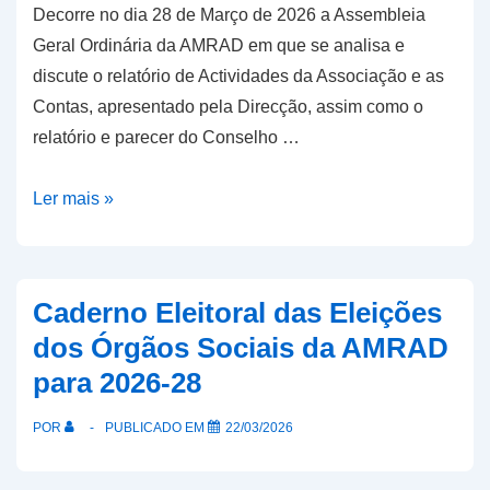
Decorre no dia 28 de Março de 2026 a Assembleia
Geral Ordinária da AMRAD em que se analisa e
discute o relatório de Actividades da Associação e as
Contas, apresentado pela Direcção, assim como o
relatório e parecer do Conselho …
AMRAD
Ler mais »
–
Assembleia
Geral
Caderno Eleitoral das Eleições
Ordinária
dos Órgãos Sociais da AMRAD
de
para 2026-28
2026
POR
PUBLICADO EM
22/03/2026