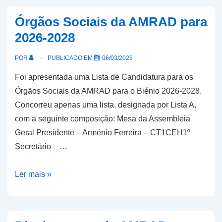
Órgãos Sociais da AMRAD para
2026-2028
POR
PUBLICADO EM
06/03/2026
Foi apresentada uma Lista de Candidatura para os
Órgãos Sociais da AMRAD para o Biénio 2026-2028.
Concorreu apenas uma lista, designada por Lista A,
com a seguinte composição: Mesa da Assembleia
Geral Presidente – Arménio Ferreira – CT1CEH1º
Secretário – …
Órgãos
Ler mais »
Sociais
da
AMRAD