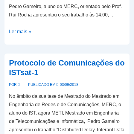
Pedro Gameiro, aluno do MERC, orientado pelo Prof.
Rui Rocha apresentou o seu trabalho às 14:00, …
Teses
Ler mais »
de
mestrado
no
Protocolo de Comunicações do
ISTsat-
ISTsat-1
1
POR
PUBLICADO EM
03/09/2018
No âmbito da sua tese de Mestrado do Mestrado em
Engenharia de Redes e de Comunicações, MERC, o
aluno do IST, agora METI, Mestrado em Engenharia
de Telecomunicações e Informática, Pedro Gameiro
apresentou o trabalho “Distributed Delay Tolerant Data