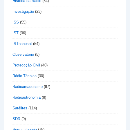
História da Rádio
(54)
Investigação
(23)
ISS
(55)
IST
(36)
ISTnanosat
(54)
Observatório
(5)
Proteccção Civil
(40)
Rádio Técnica
(30)
Radioamadorismo
(97)
Radioastronomia
(8)
Satélites
(114)
SDR
(9)
Sem categoria
(75)