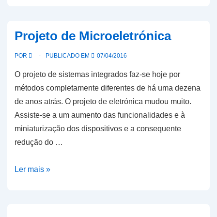
anos
a
Projeto de Microeletrónica
AMRAD
criou
POR
PUBLICADO EM
07/04/2016
um
O projeto de sistemas integrados faz-se hoje por
novo
métodos completamente diferentes de há uma dezena
Laboratório
de anos atrás. O projeto de eletrónica mudou muito.
de
Assiste-se a um aumento das funcionalidades e à
Instrumentação
miniaturização dos dispositivos e a consequente
redução do …
Projeto
Ler mais »
de
Microeletrónica