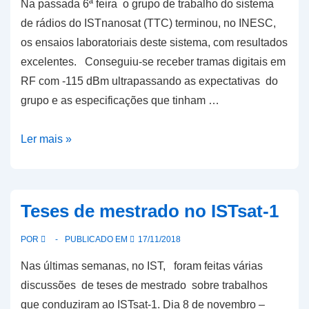
Na passada 6ª feira o grupo de trabalho do sistema
de rádios do ISTnanosat (TTC) terminou, no INESC,
os ensaios laboratoriais deste sistema, com resultados
excelentes. Conseguiu-se receber tramas digitais em
RF com -115 dBm ultrapassando as expectativas do
grupo e as especificações que tinham …
Sistema
Ler mais »
de
rádios
do
Teses de mestrado no ISTsat-1
ISTsat-
1
POR
PUBLICADO EM
17/11/2018
concluído
Nas últimas semanas, no IST, foram feitas várias
discussões de teses de mestrado sobre trabalhos
que conduziram ao ISTsat-1. Dia 8 de novembro –