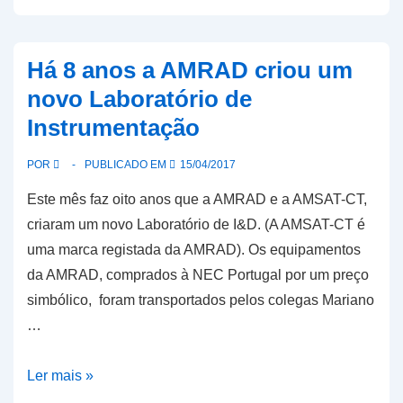
07e
já
faz
Há 8 anos a AMRAD criou um
testes
novo Laboratório de
de
Instrumentação
estrada
POR
PUBLICADO EM
15/04/2017
Este mês faz oito anos que a AMRAD e a AMSAT-CT,
criaram um novo Laboratório de I&D. (A AMSAT-CT é
uma marca registada da AMRAD). Os equipamentos
da AMRAD, comprados à NEC Portugal por um preço
simbólico, foram transportados pelos colegas Mariano
…
Há
Ler mais »
8