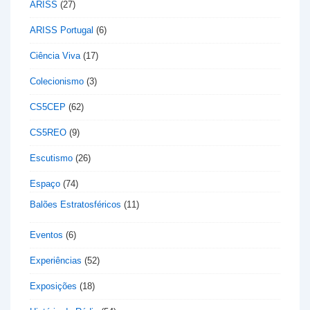
ARISS
(27)
ARISS Portugal
(6)
Ciência Viva
(17)
Colecionismo
(3)
CS5CEP
(62)
CS5REO
(9)
Escutismo
(26)
Espaço
(74)
Balões Estratosféricos
(11)
Eventos
(6)
Experiências
(52)
Exposições
(18)