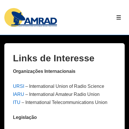
↓
Skip
ME
to
Main
Content
Links de Interesse
Organizações Internacionais
URSI
– International Union of Radio Science
IARU
– International Amateur Radio Union
ITU
– International Telecommunications Union
Legislação