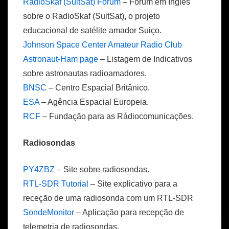
RadioSkaf (SuitSat) Forum
– Forum em Inglês
sobre o RadioSkaf (SuitSat), o projeto
educacional de satélite amador Suiço.
Johnson Space Center Amateur Radio Club
Astronaut-Ham page
– Listagem de Indicativos
sobre astronautas radioamadores.
BNSC
– Centro Espacial Britânico.
ESA
– Agência Espacial Europeia.
RCF
– Fundação para as Rádiocomunicações.
Radiosondas
PY4ZBZ
– Site sobre radiosondas.
RTL-SDR Tutorial
– Site explicativo para a
receção de uma radiosonda com um RTL-SDR
SondeMonitor
– Aplicação para recepção de
telemetria de radiosondas.