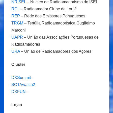
NRISEL
– Nucleo de Radioamadorismo do ISEL
RCL
– Radioamador Clube de Loulé
REP
– Rede dos Emissores Portugueses
TRGM
– Tertúlia Radioamadorística Guglielmo
Marconi
UAPR
– União das Associações Portuguesas de
Radioamadores
URA
– União de Radioamadores dos Açores
Cluster
DXSummit
–
SOTAwatch2
–
DXFUN
–
Lojas