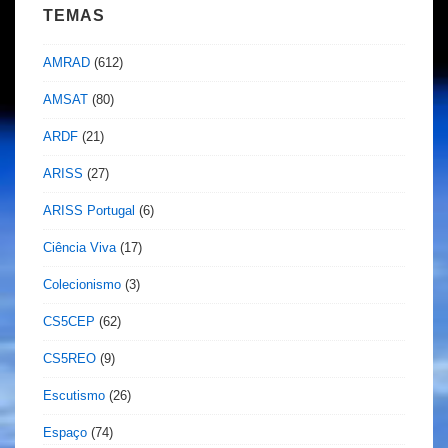
TEMAS
AMRAD
(612)
AMSAT
(80)
ARDF
(21)
ARISS
(27)
ARISS Portugal
(6)
Ciência Viva
(17)
Colecionismo
(3)
CS5CEP
(62)
CS5REO
(9)
Escutismo
(26)
Espaço
(74)