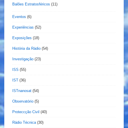
Balões Estratosféricos
(11)
Eventos
(6)
Experiências
(52)
Exposições
(18)
História da Rádio
(54)
Investigação
(23)
ISS
(55)
IST
(36)
ISTnanosat
(54)
Observatório
(5)
Proteccção Civil
(40)
Rádio Técnica
(30)