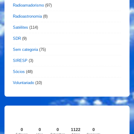
Radioamadorismo
(97)
Radioastronomia
(8)
Satélites
(114)
SDR
(9)
Sem categoria
(75)
SIRESP
(3)
Sócios
(48)
Voluntariado
(10)
0
0
0
1122
0