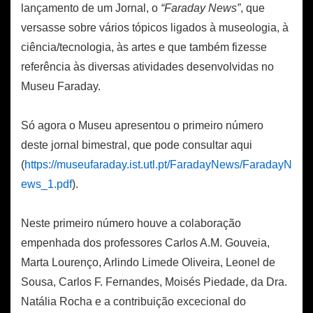
lançamento de um Jornal, o
“Faraday News”
, que
versasse sobre vários tópicos ligados à museologia, à
ciência/tecnologia, às artes e que também fizesse
referência às diversas atividades desenvolvidas no
Museu Faraday.
Só agora o Museu apresentou o primeiro número
deste jornal bimestral, que pode consultar aqui
(
https://museufaraday.ist.utl.pt/FaradayNews/FaradayN
ews_1.pdf
).
Neste primeiro número houve a colaboração
empenhada dos professores Carlos A.M. Gouveia,
Marta Lourenço, Arlindo Limede Oliveira, Leonel de
Sousa, Carlos F. Fernandes, Moisés Piedade, da Dra.
Natália Rocha e a contribuição excecional do