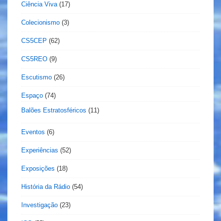
Ciência Viva
(17)
Colecionismo
(3)
CS5CEP
(62)
CS5REO
(9)
Escutismo
(26)
Espaço
(74)
Balões Estratosféricos
(11)
Eventos
(6)
Experiências
(52)
Exposições
(18)
História da Rádio
(54)
Investigação
(23)