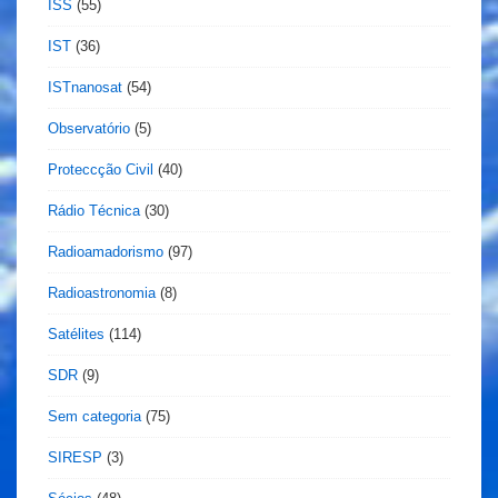
ISS
(55)
IST
(36)
ISTnanosat
(54)
Observatório
(5)
Proteccção Civil
(40)
Rádio Técnica
(30)
Radioamadorismo
(97)
Radioastronomia
(8)
Satélites
(114)
SDR
(9)
Sem categoria
(75)
SIRESP
(3)