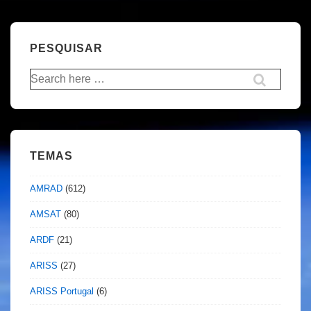
PESQUISAR
Pesquisar
por:
TEMAS
AMRAD
(612)
AMSAT
(80)
ARDF
(21)
ARISS
(27)
ARISS Portugal
(6)