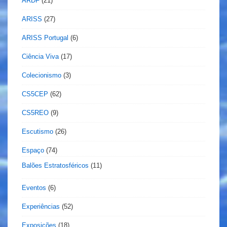
ARDF
(21)
ARISS
(27)
ARISS Portugal
(6)
Ciência Viva
(17)
Colecionismo
(3)
CS5CEP
(62)
CS5REO
(9)
Escutismo
(26)
Espaço
(74)
Balões Estratosféricos
(11)
Eventos
(6)
Experiências
(52)
Exposições
(18)