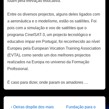
lutam pela elevação educativa.
Entre os diversos projectos, alguns deles ligados com
a aeronáutica e o modelismo, estão os satélites. Foi
pois com a simulação e voo de satélites que o
programa CinelSAT-3, um projecto tecnológico e
educativo impar em Portugal, foi reconhecido ao nível
Europeu pela European Vocation Training Association
(EVTA), como sendo um dos melhores projectos
realizados na Europa no universo da Formação
Profissional.
É caso para dizer, onde param os amadores …
Navegação
Previous
Next
‹ Oeiras dispõe dos mais
Fundação para o