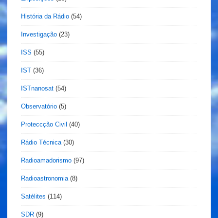
História da Rádio
(54)
Investigação
(23)
ISS
(55)
IST
(36)
ISTnanosat
(54)
Observatório
(5)
Proteccção Civil
(40)
Rádio Técnica
(30)
Radioamadorismo
(97)
Radioastronomia
(8)
Satélites
(114)
SDR
(9)