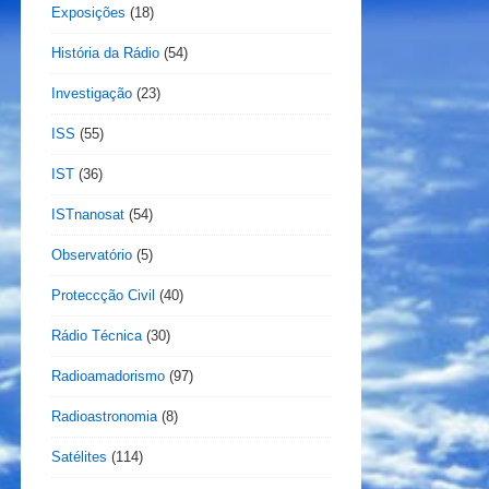
Exposições
(18)
História da Rádio
(54)
Investigação
(23)
ISS
(55)
IST
(36)
ISTnanosat
(54)
Observatório
(5)
Proteccção Civil
(40)
Rádio Técnica
(30)
Radioamadorismo
(97)
Radioastronomia
(8)
Satélites
(114)