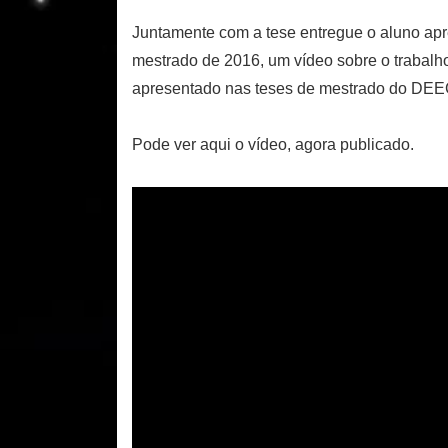
Juntamente com a tese entregue o aluno apr
mestrado de 2016, um vídeo sobre o trabalho
apresentado nas teses de mestrado do DEE
Pode ver aqui o vídeo, agora publicado.