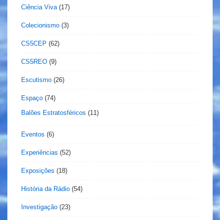
Ciência Viva
(17)
Colecionismo
(3)
CS5CEP
(62)
CS5REO
(9)
Escutismo
(26)
Espaço
(74)
Balões Estratosféricos
(11)
Eventos
(6)
Experiências
(52)
Exposições
(18)
História da Rádio
(54)
Investigação
(23)