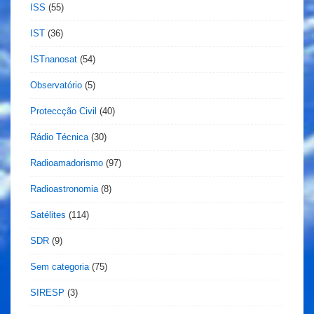
ISS
(55)
IST
(36)
ISTnanosat
(54)
Observatório
(5)
Proteccção Civil
(40)
Rádio Técnica
(30)
Radioamadorismo
(97)
Radioastronomia
(8)
Satélites
(114)
SDR
(9)
Sem categoria
(75)
SIRESP
(3)