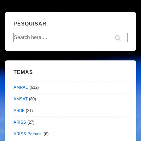
PESQUISAR
Pesquisar
por:
TEMAS
AMRAD
(612)
AMSAT
(80)
ARDF
(21)
ARISS
(27)
ARISS Portugal
(6)