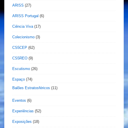
ARISS
(27)
ARISS Portugal
(6)
Ciência Viva
(17)
Colecionismo
(3)
CS5CEP
(62)
CS5REO
(9)
Escutismo
(26)
Espaço
(74)
Balões Estratosféricos
(11)
Eventos
(6)
Experiências
(52)
Exposições
(18)