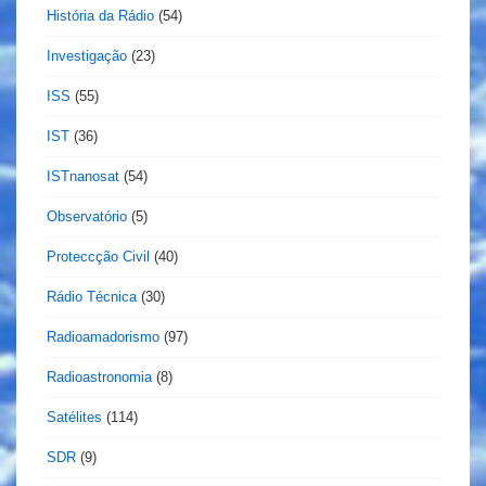
História da Rádio
(54)
Investigação
(23)
ISS
(55)
IST
(36)
ISTnanosat
(54)
Observatório
(5)
Proteccção Civil
(40)
Rádio Técnica
(30)
Radioamadorismo
(97)
Radioastronomia
(8)
Satélites
(114)
SDR
(9)