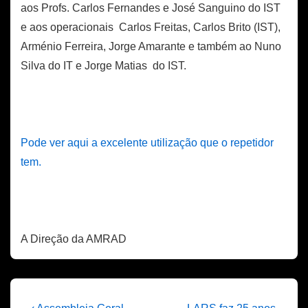
aos Profs. Carlos Fernandes e José Sanguino do IST
e aos operacionais Carlos Freitas, Carlos Brito (IST),
Arménio Ferreira, Jorge Amarante e também ao Nuno
Silva do IT e Jorge Matias do IST.
Pode ver aqui a excelente utilização que o repetidor
tem.
A Direção da AMRAD
Previous
Next