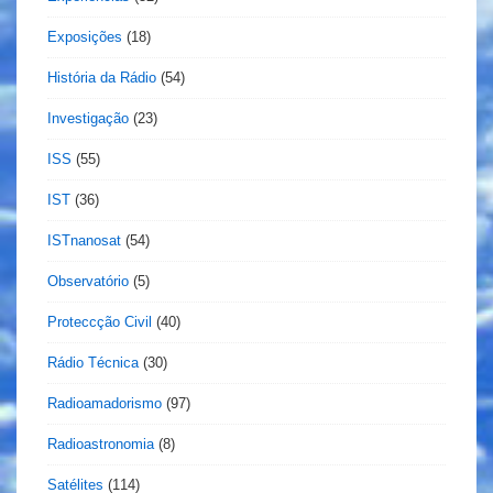
Exposições
(18)
História da Rádio
(54)
Investigação
(23)
ISS
(55)
IST
(36)
ISTnanosat
(54)
Observatório
(5)
Proteccção Civil
(40)
Rádio Técnica
(30)
Radioamadorismo
(97)
Radioastronomia
(8)
Satélites
(114)