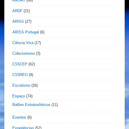
AMSAT
(80)
ARDF
(21)
ARISS
(27)
ARISS Portugal
(6)
Ciência Viva
(17)
Colecionismo
(3)
CS5CEP
(62)
CS5REO
(9)
Escutismo
(26)
Espaço
(74)
Balões Estratosféricos
(11)
Eventos
(6)
Experiências
(52)