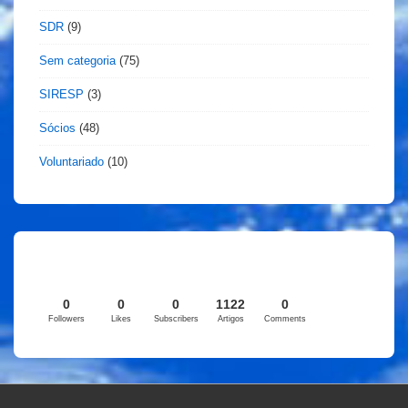
SDR
(9)
Sem categoria
(75)
SIRESP
(3)
Sócios
(48)
Voluntariado
(10)
0
0
0
1122
0
Followers
Likes
Subscribers
Artigos
Comments