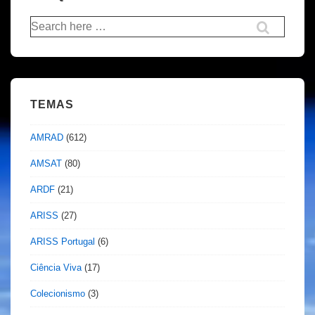
Pesquisar
por:
TEMAS
AMRAD
(612)
AMSAT
(80)
ARDF
(21)
ARISS
(27)
ARISS Portugal
(6)
Ciência Viva
(17)
Colecionismo
(3)