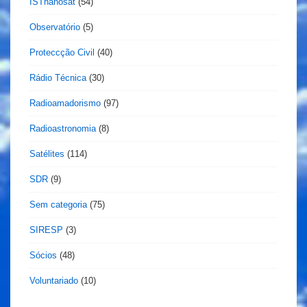
ISTnanosat
(54)
Observatório
(5)
Proteccção Civil
(40)
Rádio Técnica
(30)
Radioamadorismo
(97)
Radioastronomia
(8)
Satélites
(114)
SDR
(9)
Sem categoria
(75)
SIRESP
(3)
Sócios
(48)
Voluntariado
(10)