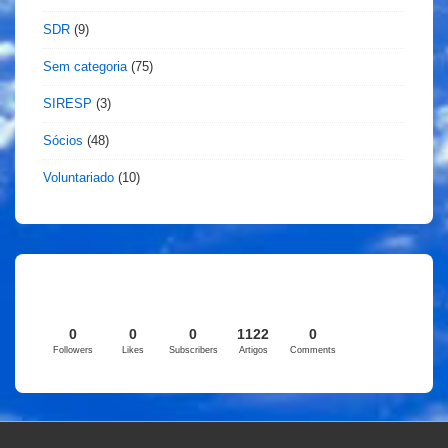
SDR
(9)
Sem categoria
(75)
SIRESP
(3)
Sócios
(48)
Voluntariado
(10)
0
0
0
1122
0
Followers
Likes
Subscribers
Artigos
Comments