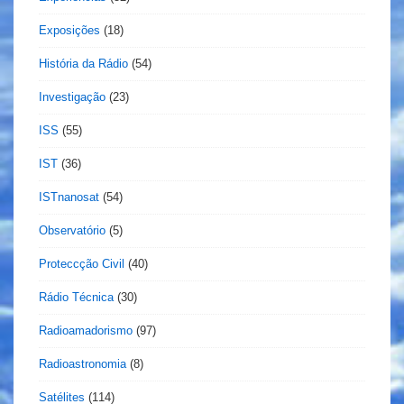
Exposições
(18)
História da Rádio
(54)
Investigação
(23)
ISS
(55)
IST
(36)
ISTnanosat
(54)
Observatório
(5)
Proteccção Civil
(40)
Rádio Técnica
(30)
Radioamadorismo
(97)
Radioastronomia
(8)
Satélites
(114)