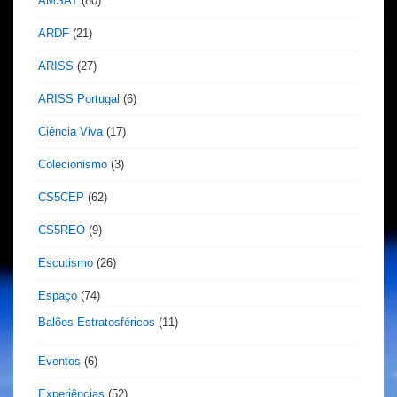
AMSAT
(80)
ARDF
(21)
ARISS
(27)
ARISS Portugal
(6)
Ciência Viva
(17)
Colecionismo
(3)
CS5CEP
(62)
CS5REO
(9)
Escutismo
(26)
Espaço
(74)
Balões Estratosféricos
(11)
Eventos
(6)
Experiências
(52)