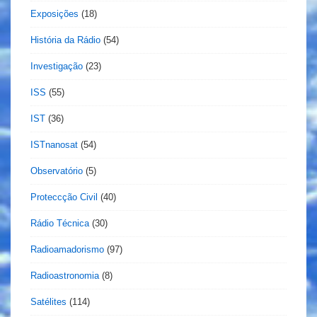
Exposições
(18)
História da Rádio
(54)
Investigação
(23)
ISS
(55)
IST
(36)
ISTnanosat
(54)
Observatório
(5)
Proteccção Civil
(40)
Rádio Técnica
(30)
Radioamadorismo
(97)
Radioastronomia
(8)
Satélites
(114)