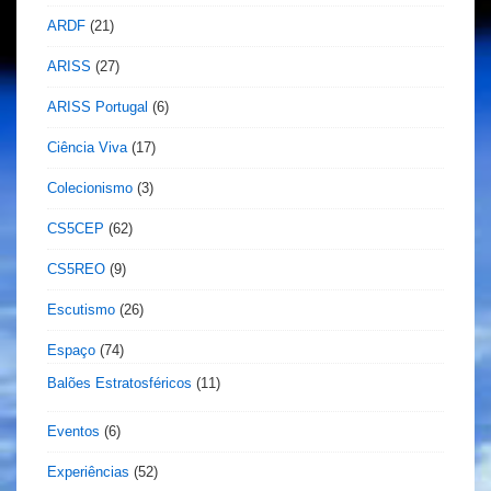
ARDF
(21)
ARISS
(27)
ARISS Portugal
(6)
Ciência Viva
(17)
Colecionismo
(3)
CS5CEP
(62)
CS5REO
(9)
Escutismo
(26)
Espaço
(74)
Balões Estratosféricos
(11)
Eventos
(6)
Experiências
(52)