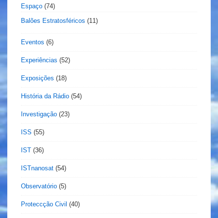
Espaço
(74)
Balões Estratosféricos
(11)
Eventos
(6)
Experiências
(52)
Exposições
(18)
História da Rádio
(54)
Investigação
(23)
ISS
(55)
IST
(36)
ISTnanosat
(54)
Observatório
(5)
Proteccção Civil
(40)