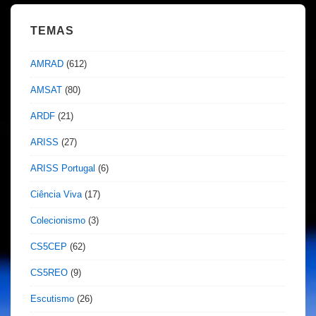
TEMAS
AMRAD
(612)
AMSAT
(80)
ARDF
(21)
ARISS
(27)
ARISS Portugal
(6)
Ciência Viva
(17)
Colecionismo
(3)
CS5CEP
(62)
CS5REO
(9)
Escutismo
(26)