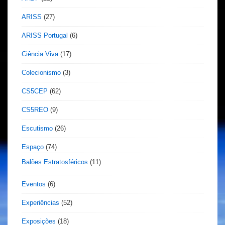
ARISS
(27)
ARISS Portugal
(6)
Ciência Viva
(17)
Colecionismo
(3)
CS5CEP
(62)
CS5REO
(9)
Escutismo
(26)
Espaço
(74)
Balões Estratosféricos
(11)
Eventos
(6)
Experiências
(52)
Exposições
(18)