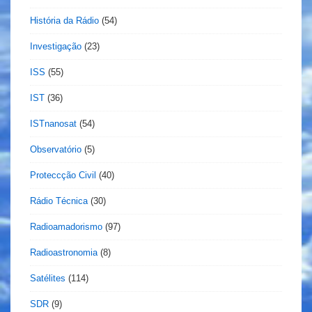
História da Rádio
(54)
Investigação
(23)
ISS
(55)
IST
(36)
ISTnanosat
(54)
Observatório
(5)
Proteccção Civil
(40)
Rádio Técnica
(30)
Radioamadorismo
(97)
Radioastronomia
(8)
Satélites
(114)
SDR
(9)