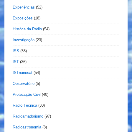
Experiências
(52)
Exposições
(18)
História da Rádio
(54)
Investigação
(23)
ISS
(55)
IST
(36)
ISTnanosat
(54)
Observatório
(5)
Proteccção Civil
(40)
Rádio Técnica
(30)
Radioamadorismo
(97)
Radioastronomia
(8)