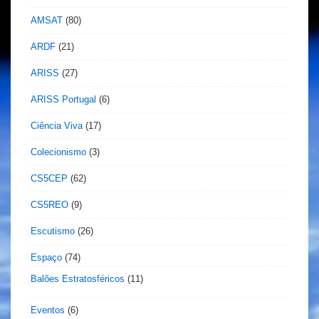
AMSAT
(80)
ARDF
(21)
ARISS
(27)
ARISS Portugal
(6)
Ciência Viva
(17)
Colecionismo
(3)
CS5CEP
(62)
CS5REO
(9)
Escutismo
(26)
Espaço
(74)
Balões Estratosféricos
(11)
Eventos
(6)