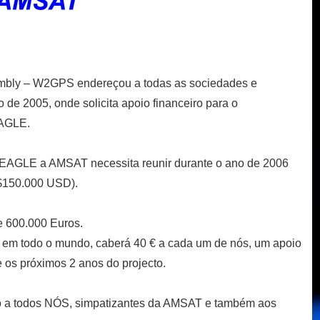
mbly – W2GPS endereçou a todas as sociedades e
e 2005, onde solicita apoio financeiro para o
EAGLE.
 EAGLE a AMSAT necessita reunir durante o ano de 2006
$150.000 USD).
e 600.000 Euros.
 em todo o mundo, caberá 40 € a cada um de nós, um apoio
e os próximos 2 anos do projecto.
ito a todos NÓS, simpatizantes da AMSAT e também aos