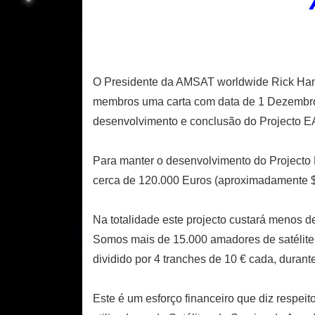
O Presidente da AMSAT worldwide Rick Ha
membros uma carta com data de 1 Dezembro d
desenvolvimento e conclusão do Projecto 
Para manter o desenvolvimento do Projecto
cerca de 120.000 Euros (aproximadamente 
Na totalidade este projecto custará menos d
Somos mais de 15.000 amadores de satélite
dividido por 4 tranches de 10 € cada, durant
Este é um esforço financeiro que diz respe