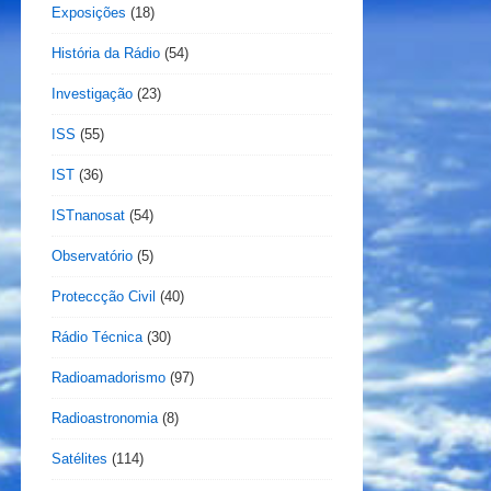
Exposições
(18)
História da Rádio
(54)
Investigação
(23)
ISS
(55)
IST
(36)
ISTnanosat
(54)
Observatório
(5)
Proteccção Civil
(40)
Rádio Técnica
(30)
Radioamadorismo
(97)
Radioastronomia
(8)
Satélites
(114)