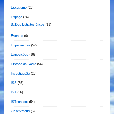
Escutismo
(26)
Espaço
(74)
Balões Estratosféricos
(11)
Eventos
(6)
Experiências
(52)
Exposições
(18)
História da Rádio
(54)
Investigação
(23)
ISS
(55)
IST
(36)
ISTnanosat
(54)
Observatório
(5)