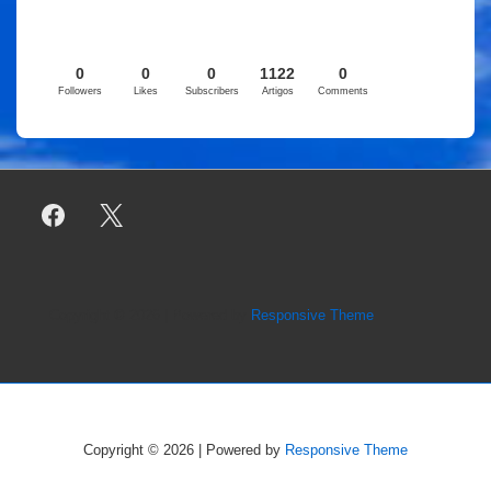
0
0
0
1122
0
Followers
Likes
Subscribers
Artigos
Comments
Copyright © 2026
| Powered by
Responsive Theme
Copyright © 2026
| Powered by
Responsive Theme