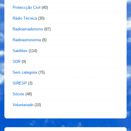
Proteccção Civil
(40)
Rádio Técnica
(30)
Radioamadorismo
(97)
Radioastronomia
(8)
Satélites
(114)
SDR
(9)
Sem categoria
(75)
SIRESP
(3)
Sócios
(48)
Voluntariado
(10)