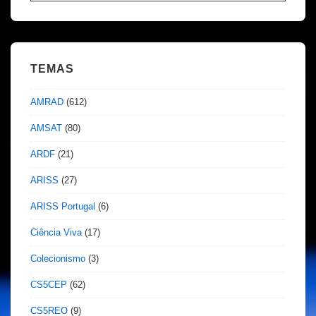
por:
TEMAS
AMRAD
(612)
AMSAT
(80)
ARDF
(21)
ARISS
(27)
ARISS Portugal
(6)
Ciência Viva
(17)
Colecionismo
(3)
CS5CEP
(62)
CS5REO
(9)