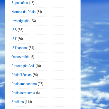
Exposições
(18)
História da Rádio
(54)
Investigação
(23)
ISS
(55)
IST
(36)
ISTnanosat
(54)
Observatório
(5)
Proteccção Civil
(40)
Rádio Técnica
(30)
Radioamadorismo
(97)
Radioastronomia
(8)
Satélites
(114)