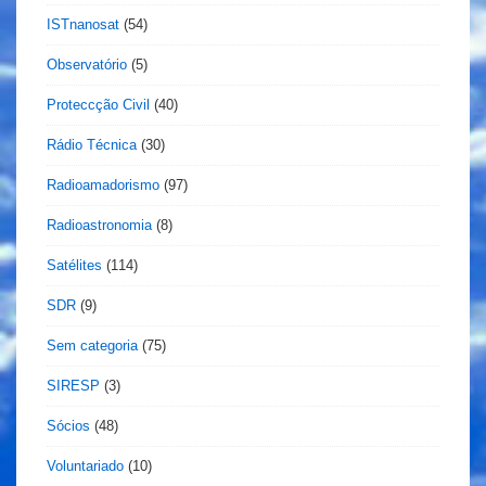
ISTnanosat
(54)
Observatório
(5)
Proteccção Civil
(40)
Rádio Técnica
(30)
Radioamadorismo
(97)
Radioastronomia
(8)
Satélites
(114)
SDR
(9)
Sem categoria
(75)
SIRESP
(3)
Sócios
(48)
Voluntariado
(10)