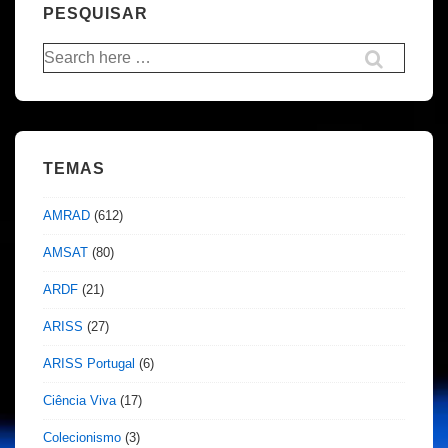
PESQUISAR
Pesquisar
por:
TEMAS
AMRAD
(612)
AMSAT
(80)
ARDF
(21)
ARISS
(27)
ARISS Portugal
(6)
Ciência Viva
(17)
Colecionismo
(3)