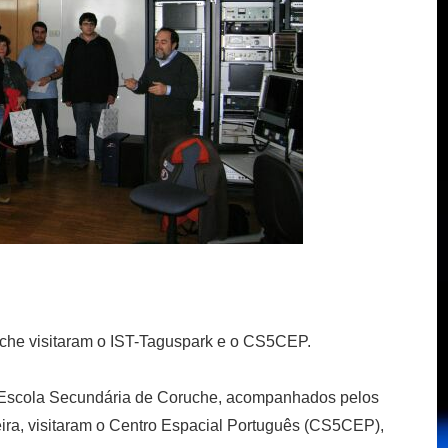
che visitaram o IST-Taguspark e o CS5CEP.
a Escola Secundária de Coruche, acompanhados pelos
eira, visitaram o Centro Espacial Português (CS5CEP),