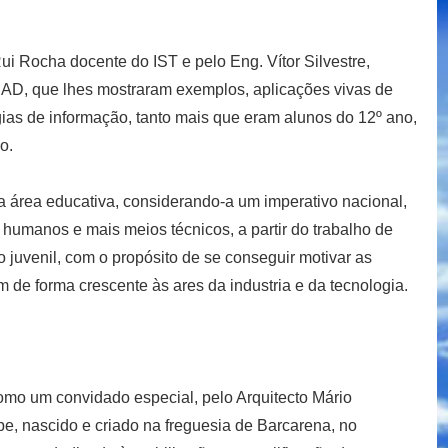
i Rocha docente do IST e pelo Eng. Vítor Silvestre,
D, que lhes mostraram exemplos, aplicações vivas de
ias de informação, tanto mais que eram alunos do 12º ano,
o.
a área educativa, considerando-a um imperativo nacional,
 humanos e mais meios técnicos, a partir do trabalho de
o juvenil, com o propósito de se conseguir motivar as
 de forma crescente às ares da industria e da tecnologia.
omo um convidado especial, pelo Arquitecto Mário
e, nascido e criado na freguesia de Barcarena, no