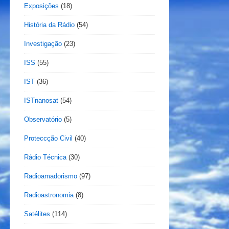
Exposições
(18)
História da Rádio
(54)
Investigação
(23)
ISS
(55)
IST
(36)
ISTnanosat
(54)
Observatório
(5)
Proteccção Civil
(40)
Rádio Técnica
(30)
Radioamadorismo
(97)
Radioastronomia
(8)
Satélites
(114)