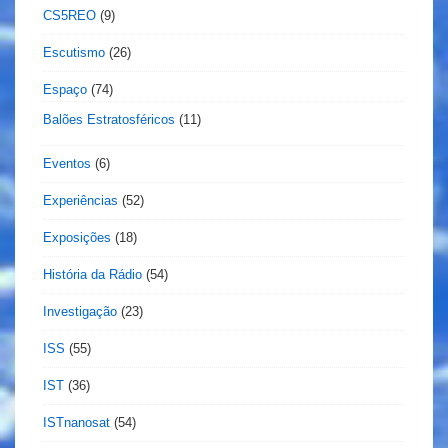
CS5REO
(9)
Escutismo
(26)
Espaço
(74)
Balões Estratosféricos
(11)
Eventos
(6)
Experiências
(52)
Exposições
(18)
História da Rádio
(54)
Investigação
(23)
ISS
(55)
IST
(36)
ISTnanosat
(54)