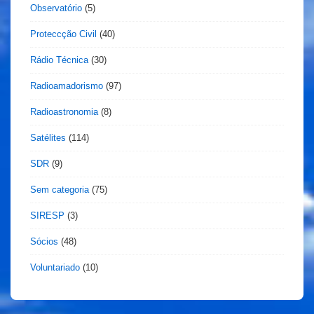
Observatório
(5)
Proteccção Civil
(40)
Rádio Técnica
(30)
Radioamadorismo
(97)
Radioastronomia
(8)
Satélites
(114)
SDR
(9)
Sem categoria
(75)
SIRESP
(3)
Sócios
(48)
Voluntariado
(10)