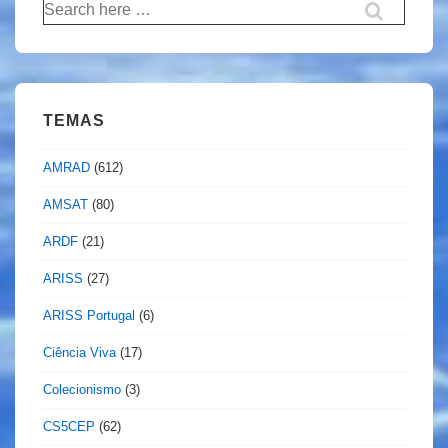
Pesquisar
por:
TEMAS
AMRAD
(612)
AMSAT
(80)
ARDF
(21)
ARISS
(27)
ARISS Portugal
(6)
Ciência Viva
(17)
Colecionismo
(3)
CS5CEP
(62)