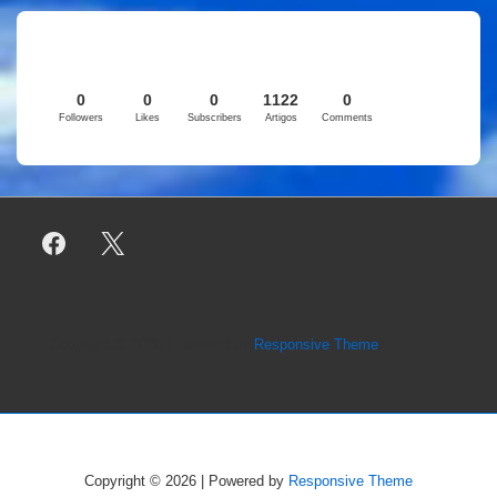
0
0
0
1122
0
Followers
Likes
Subscribers
Artigos
Comments
Copyright © 2026
| Powered by
Responsive Theme
Copyright © 2026
| Powered by
Responsive Theme