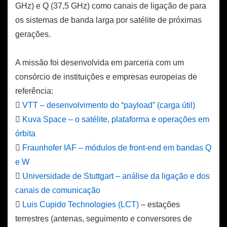
GHz) e Q (37,5 GHz) como canais de ligação de para
os sistemas de banda larga por satélite de próximas
gerações.
A missão foi desenvolvida em parceria com um
consórcio de instituições e empresas europeias de
referência:

VTT – desenvolvimento do “payload” (carga útil)

Kuva Space – o satélite, plataforma e operações em
órbita

Fraunhofer IAF – módulos de front-end em bandas Q
e W

Universidade de Stuttgart – análise da ligação e dos
canais de comunicação

Luis Cupido Technologies (LCT)
– estações
terrestres (antenas, seguimento e conversores de