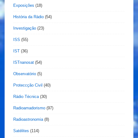
Exposições
(18)
História da Rádio
(54)
Investigação
(23)
ISS
(55)
IST
(36)
ISTnanosat
(54)
Observatório
(5)
Proteccção Civil
(40)
Rádio Técnica
(30)
Radioamadorismo
(97)
Radioastronomia
(8)
Satélites
(114)