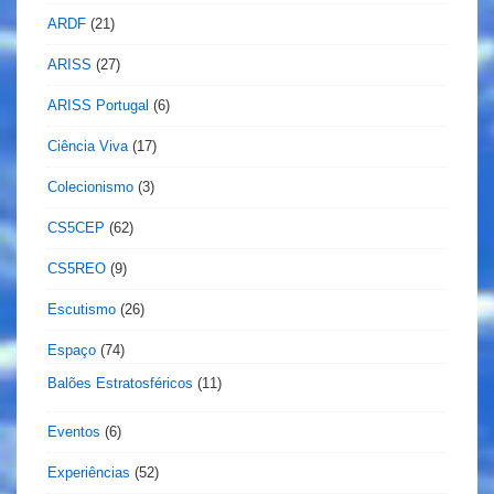
ARDF
(21)
ARISS
(27)
ARISS Portugal
(6)
Ciência Viva
(17)
Colecionismo
(3)
CS5CEP
(62)
CS5REO
(9)
Escutismo
(26)
Espaço
(74)
Balões Estratosféricos
(11)
Eventos
(6)
Experiências
(52)