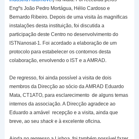
Engºs João Pedro Mortágua, Hélio Cardoso e
Bernardo Ribeiro. Depois de uma visita às magnificas
instalações desta instituição, foi discutida a
participação deste Centro no desenvolvimento do
ISTNanosat-1. Foi acordado a elaboração de um
protocolo para estabelecer os contornos desta
colaboração, envolvendo o IST e a AMRAD.
De regresso, foi ainda possível a visita de dois
membros da Direcção ao sócio da AMRAD Eduardo
Mata, CT1ATO, para esclarecimento de alguns temas
internos da associação. A Direcção agradece ao
Eduardo a amável recepção e a visita, ainda que
breve, ao seu
shack
e à excelente oficina.
Ainda no regresso a Lisboa, foi também possível fazer