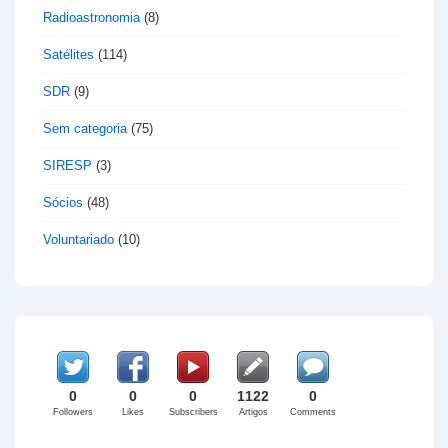
Radioastronomia
(8)
Satélites
(114)
SDR
(9)
Sem categoria
(75)
SIRESP
(3)
Sócios
(48)
Voluntariado
(10)
0
0
0
1122
0
Followers
Likes
Subscribers
Artigos
Comments