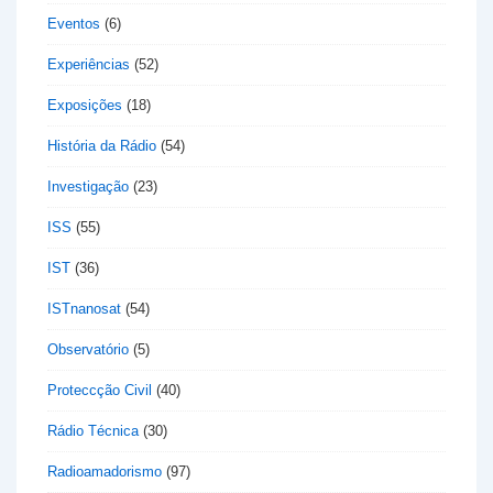
Eventos
(6)
Experiências
(52)
Exposições
(18)
História da Rádio
(54)
Investigação
(23)
ISS
(55)
IST
(36)
ISTnanosat
(54)
Observatório
(5)
Proteccção Civil
(40)
Rádio Técnica
(30)
Radioamadorismo
(97)