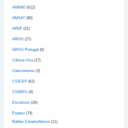
AMRAD
(612)
AMSAT
(80)
ARDF
(21)
ARISS
(27)
ARISS Portugal
(6)
Ciência Viva
(17)
Colecionismo
(3)
CS5CEP
(62)
CS5REO
(9)
Escutismo
(26)
Espaço
(74)
Balões Estratosféricos
(11)