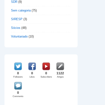
SDR
(9)
Sem categoria
(75)
SIRESP
(3)
Sócios
(48)
Voluntariado
(10)
0
0
0
1122
Followers
Likes
Subscribers
Artigos
0
Comments