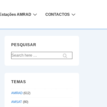
Estações AMRAD
CONTACTOS
PESQUISAR
Pesquisar
por:
TEMAS
AMRAD
(612)
AMSAT
(80)