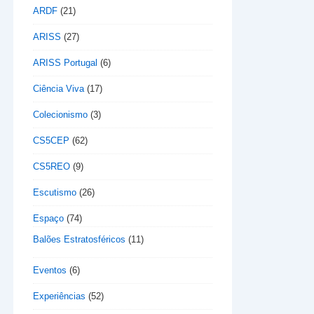
ARDF
(21)
ARISS
(27)
ARISS Portugal
(6)
Ciência Viva
(17)
Colecionismo
(3)
CS5CEP
(62)
CS5REO
(9)
Escutismo
(26)
Espaço
(74)
Balões Estratosféricos
(11)
Eventos
(6)
Experiências
(52)