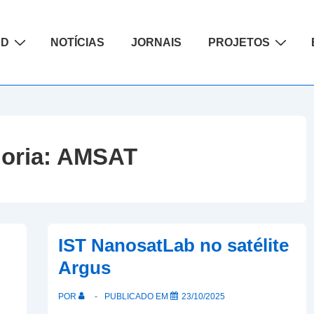
ão
AD
NOTÍCIAS
JORNAIS
PROJETOS
oria:
AMSAT
IST NanosatLab no satélite
Argus
POR
PUBLICADO EM
23/10/2025