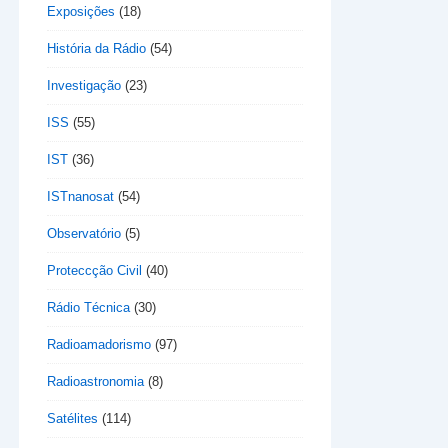
Exposições
(18)
História da Rádio
(54)
Investigação
(23)
ISS
(55)
IST
(36)
ISTnanosat
(54)
Observatório
(5)
Proteccção Civil
(40)
Rádio Técnica
(30)
Radioamadorismo
(97)
Radioastronomia
(8)
Satélites
(114)