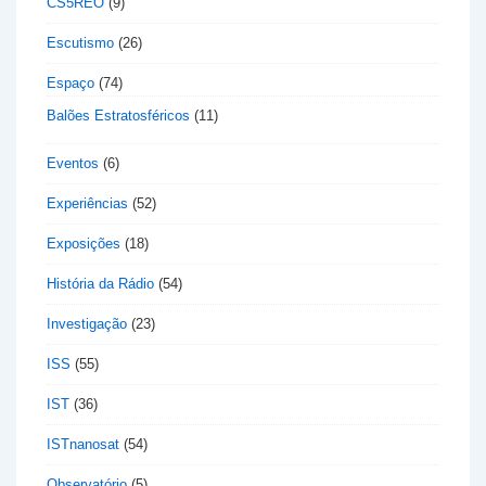
CS5REO
(9)
Escutismo
(26)
Espaço
(74)
Balões Estratosféricos
(11)
Eventos
(6)
Experiências
(52)
Exposições
(18)
História da Rádio
(54)
Investigação
(23)
ISS
(55)
IST
(36)
ISTnanosat
(54)
Observatório
(5)