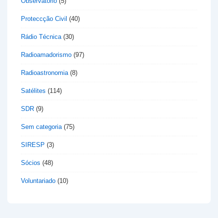
Observatório
(5)
Proteccção Civil
(40)
Rádio Técnica
(30)
Radioamadorismo
(97)
Radioastronomia
(8)
Satélites
(114)
SDR
(9)
Sem categoria
(75)
SIRESP
(3)
Sócios
(48)
Voluntariado
(10)