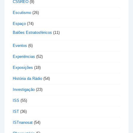
CS5REO
(9)
Escutismo
(26)
Espaço
(74)
Balões Estratosféricos
(11)
Eventos
(6)
Experiências
(52)
Exposições
(18)
História da Rádio
(54)
Investigação
(23)
ISS
(55)
IST
(36)
ISTnanosat
(54)