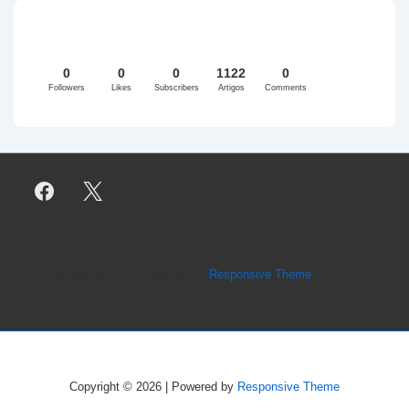
0
0
0
1122
0
Followers
Likes
Subscribers
Artigos
Comments
Copyright © 2026
| Powered by
Responsive Theme
Copyright © 2026
| Powered by
Responsive Theme