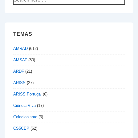
por:
TEMAS
AMRAD
(612)
AMSAT
(80)
ARDF
(21)
ARISS
(27)
ARISS Portugal
(6)
Ciência Viva
(17)
Colecionismo
(3)
CS5CEP
(62)