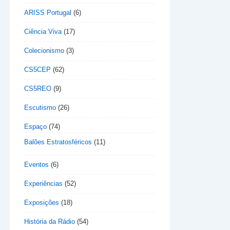
ARISS Portugal
(6)
Ciência Viva
(17)
Colecionismo
(3)
CS5CEP
(62)
CS5REO
(9)
Escutismo
(26)
Espaço
(74)
Balões Estratosféricos
(11)
Eventos
(6)
Experiências
(52)
Exposições
(18)
História da Rádio
(54)