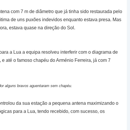
ena com 7 m de diâmetro que já tinha sido restaurada pelo
vitima de uns puxões indevidos enquanto estava presa. Mas
ora, estava quase na direção do Sol.
ara a Lua a equipa resolveu interferir com o diagrama de
e até o famoso chapéu do Arménio Ferreira, já com 7
or alguns bravos aguentaram sem chapéu.
controlou da sua estação a pequena antena maximizando o
ógicas para a Lua, tendo recebido, com sucesso, os