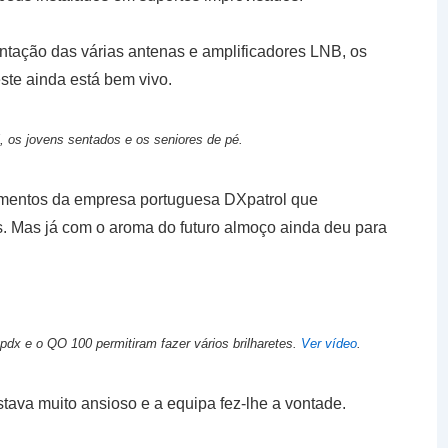
ientação das várias antenas e amplificadores LNB, os
ste ainda está bem vivo.
, os jovens sentados e os seniores de pé.
mentos da empresa portuguesa DXpatrol que
. Mas já com o aroma do futuro almoço ainda deu para
dx e o QO 100 permitiram fazer vários brilharetes.
Ver vídeo
.
tava muito ansioso e a equipa fez-lhe a vontade.