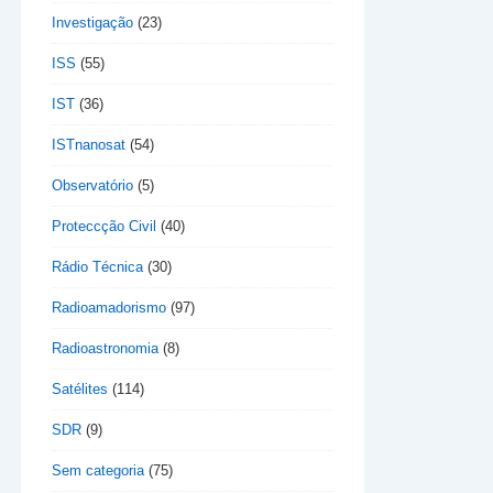
Investigação
(23)
ISS
(55)
IST
(36)
ISTnanosat
(54)
Observatório
(5)
Proteccção Civil
(40)
Rádio Técnica
(30)
Radioamadorismo
(97)
Radioastronomia
(8)
Satélites
(114)
SDR
(9)
Sem categoria
(75)