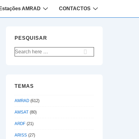
Estações AMRAD
CONTACTOS
PESQUISAR
Pesquisar
por:
TEMAS
AMRAD
(612)
AMSAT
(80)
ARDF
(21)
ARISS
(27)