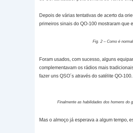
Depois de várias tentativas de acerto da or
primeiros sinais do QO-100 mostraram que e
Fig. 2 – Como é normal
Foram usados, com sucesso, alguns equipa
complementavam os rádios mais tradicionais
fazer uns QSO´s através do satélite QO-100.
Finalmente as habilidades dos homens do gp
Mas o almoço já esperava a algum tempo, es