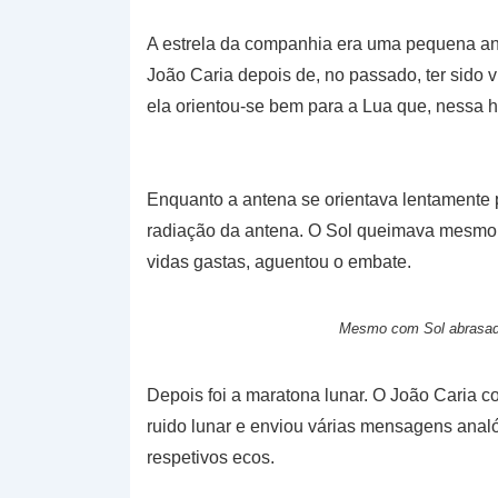
A estrela da companhia era uma pequena ant
João Caria depois de, no passado, ter sido 
ela orientou-se bem para a Lua que, nessa h
Enquanto a antena se orientava lentamente p
radiação da antena. O Sol queimava mesmo, 
vidas gastas, aguentou o embate.
Mesmo com Sol abrasad
Depois foi a maratona lunar. O João Caria 
ruido lunar e enviou várias mensagens anal
respetivos ecos.