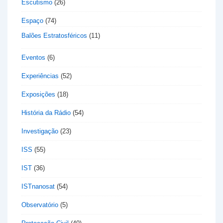
Escutismo
(26)
Espaço
(74)
Balões Estratosféricos
(11)
Eventos
(6)
Experiências
(52)
Exposições
(18)
História da Rádio
(54)
Investigação
(23)
ISS
(55)
IST
(36)
ISTnanosat
(54)
Observatório
(5)