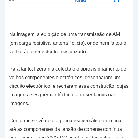
Na imagem, a exibição de uma transmissão de AM
(em carga resistiva, antena fictícia), onde nem faltou o
velho rádio receptor transistorizado.
Para tanto, fizeram a colecta e o aprovisionamento de
velhos componentes electrónicos, desenharam um
circuito electrónico, e recriaram essa construção, cujas
imagens e esquema eléctrico, apresentamos nas
imagens.
Conforme se vê no diagrama esquemático em cima,
até as componentes da tensão de corrente contínua
que alimenta em 300V DC as placas das válvulas, foi