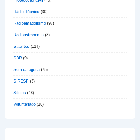
Proteccção Civil
(40)
Rádio Técnica
(30)
Radioamadorismo
(97)
Radioastronomia
(8)
Satélites
(114)
SDR
(9)
Sem categoria
(75)
SIRESP
(3)
Sócios
(48)
Voluntariado
(10)