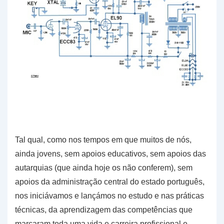
Tal qual, como nos tempos em que muitos de nós,
ainda jovens, sem apoios educativos, sem apoios das
autarquias (que ainda hoje os não conferem), sem
apoios da administração central do estado português,
nos iniciávamos e lançámos no estudo e nas práticas
técnicas, da aprendizagem das competências que
marcaram toda uma vida e carreira profissional e