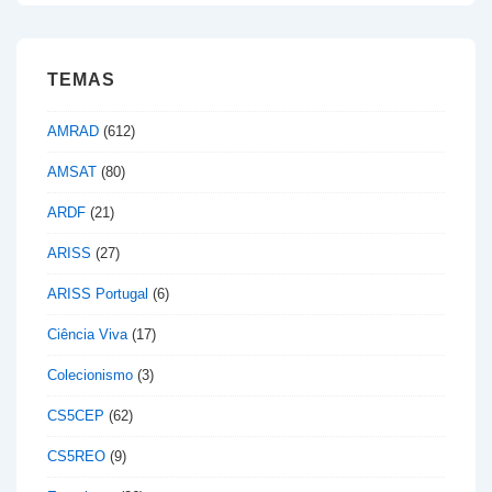
TEMAS
AMRAD
(612)
AMSAT
(80)
ARDF
(21)
ARISS
(27)
ARISS Portugal
(6)
Ciência Viva
(17)
Colecionismo
(3)
CS5CEP
(62)
CS5REO
(9)