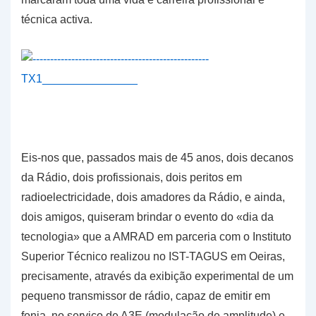
técnica activa.
Eis-nos que, passados mais de 45 anos, dois decanos
da Rádio, dois profissionais, dois peritos em
radioelectricidade, dois amadores da Rádio, e ainda,
dois amigos, quiseram brindar o evento do «dia da
tecnologia» que a AMRAD em parceria com o Instituto
Superior Técnico realizou no IST-TAGUS em Oeiras,
precisamente, através da exibição experimental de um
pequeno transmissor de rádio, capaz de emitir em
fonia, no serviço de A3E (modulação de amplitude) e