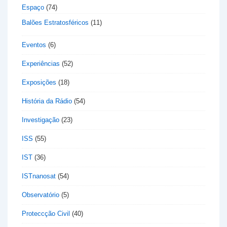
Espaço
(74)
Balões Estratosféricos
(11)
Eventos
(6)
Experiências
(52)
Exposições
(18)
História da Rádio
(54)
Investigação
(23)
ISS
(55)
IST
(36)
ISTnanosat
(54)
Observatório
(5)
Proteccção Civil
(40)