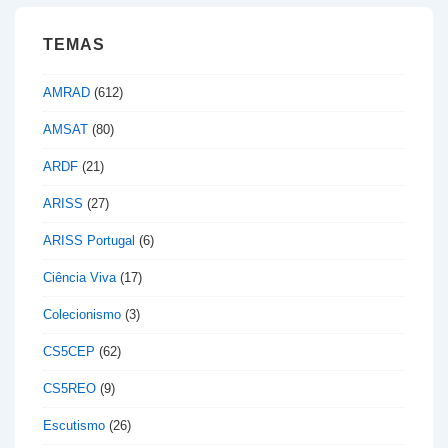
TEMAS
AMRAD
(612)
AMSAT
(80)
ARDF
(21)
ARISS
(27)
ARISS Portugal
(6)
Ciência Viva
(17)
Colecionismo
(3)
CS5CEP
(62)
CS5REO
(9)
Escutismo
(26)