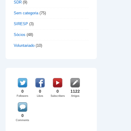
SDR
(9)
Sem categoria
(75)
SIRESP
(3)
Sócios
(48)
Voluntariado
(10)
0
0
0
1122
Followers
Likes
Subscribers
Artigos
0
Comments