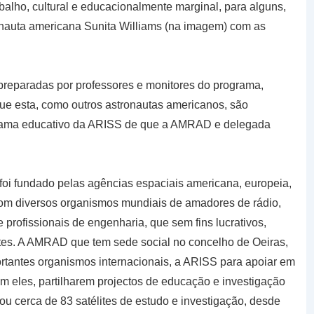
balho, cultural e educacionalmente marginal, para alguns,
tronauta americana Sunita Williams (na imagem) com as
reparadas por professores e monitores do programa,
que esta, como outros astronautas americanos, são
ograma educativo da ARISS de que a AMRAD e delegada
foi fundado pelas agências espaciais americana, europeia,
com diversos organismos mundiais de amadores de rádio,
 profissionais de engenharia, que sem fins lucrativos,
tes. A AMRAD que tem sede social no concelho de Oeiras,
tantes organismos internacionais, a ARISS para apoiar em
m eles, partilharem projectos de educação e investigação
çou cerca de 83 satélites de estudo e investigação, desde