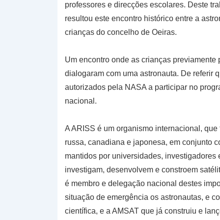
professores e direcções escolares. Deste tra
resultou este encontro histórico entre a as
crianças do concelho de Oeiras.
Um encontro onde as crianças previamente p
dialogaram com uma astronauta. De referir 
autorizados pela NASA a participar no pr
nacional.
A ARISS é um organismo internacional, que 
russa, canadiana e japonesa, em conjunto 
mantidos por universidades, investigadores e
investigam, desenvolvem e constroem satéli
é membro e delegação nacional destes impor
situação de emergência os astronautas, e co
científica, e a AMSAT que já construiu e lan