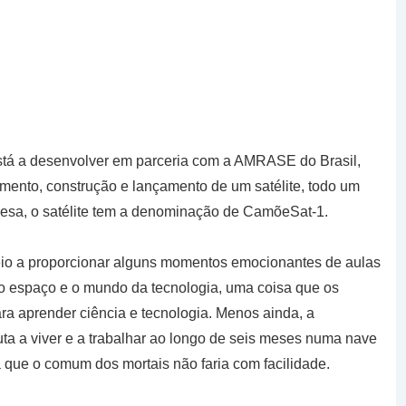
stá a desenvolver em parceria com a AMRASE do Brasil,
imento, construção e lançamento de um satélite, todo um
uesa, o satélite tem a denominação de CamõeSat-1.
o a proporcionar alguns momentos emocionantes de aulas
 o espaço e o mundo da tecnologia, uma coisa que os
a aprender ciência e tecnologia. Menos ainda, a
a a viver e a trabalhar ao longo de seis meses numa nave
isa que o comum dos mortais não faria com facilidade.