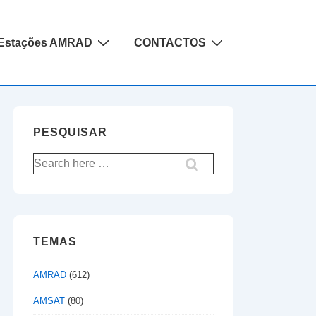
Estações AMRAD
CONTACTOS
PESQUISAR
Pesquisar
por:
TEMAS
AMRAD
(612)
AMSAT
(80)