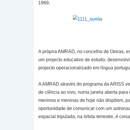
1969.
A própria AMRAD, no concelho de Oeiras, e
um projecto educativo de estudo, desenvolv
projecto operacionalizado em língua portug
A AMRAD através do programa da ARISS vei
de ciência ao vivo, numa janela aberta para
meninos e meninas de hoje não dispõem, par
oportunidade de comunicar com um astronaut
espacial tripulada, na órbita terrestre, é co