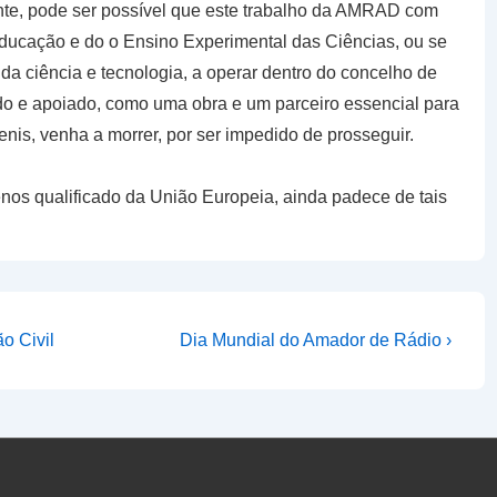
ente, pode ser possível que este trabalho da AMRAD com
Educação e do o Ensino Experimental das Ciências, ou se
da ciência e tecnologia, a operar dentro do concelho de
ado e apoiado, como uma obra e um parceiro essencial para
nis, venha a morrer, por ser impedido de prosseguir.
nos qualificado da União Europeia, ainda padece de tais
Next
o Civil
Dia Mundial do Amador de Rádio ›
Post
is