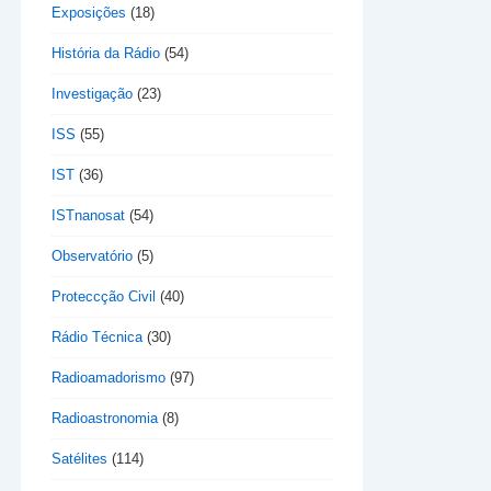
Exposições
(18)
História da Rádio
(54)
Investigação
(23)
ISS
(55)
IST
(36)
ISTnanosat
(54)
Observatório
(5)
Proteccção Civil
(40)
Rádio Técnica
(30)
Radioamadorismo
(97)
Radioastronomia
(8)
Satélites
(114)