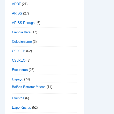
ARDF
(21)
ARISS
(27)
ARISS Portugal
(6)
Ciência Viva
(17)
Colecionismo
(3)
CS5CEP
(62)
CS5REO
(9)
Escutismo
(26)
Espaço
(74)
Balões Estratosféricos
(11)
Eventos
(6)
Experiências
(52)