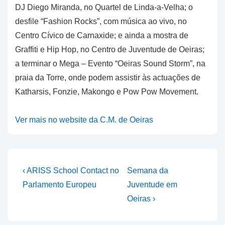
DJ Diego Miranda, no Quartel de Linda-a-Velha; o
desfile “Fashion Rocks”, com música ao vivo, no
Centro Cívico de Carnaxide; e ainda a mostra de
Graffiti e Hip Hop, no Centro de Juventude de Oeiras;
a terminar o Mega – Evento “Oeiras Sound Storm”, na
praia da Torre, onde podem assistir às actuações de
Katharsis, Fonzie, Makongo e Pow Pow Movement.
Ver mais no website da C.M. de Oeiras
Navegação
Previous
Next
‹ ARISS School Contact no
Semana da
Post
Post
de
Parlamento Europeu
Juventude em
is
is
Oeiras ›
artigos