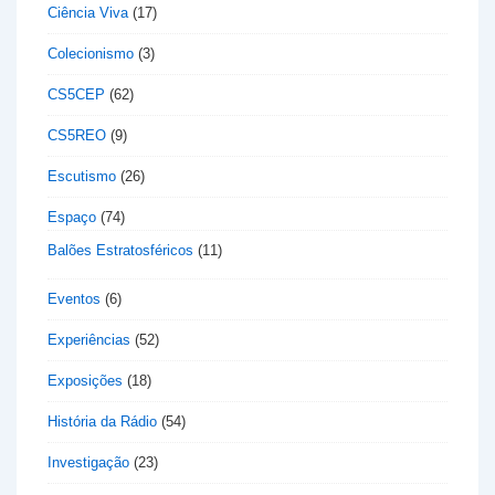
Ciência Viva
(17)
Colecionismo
(3)
CS5CEP
(62)
CS5REO
(9)
Escutismo
(26)
Espaço
(74)
Balões Estratosféricos
(11)
Eventos
(6)
Experiências
(52)
Exposições
(18)
História da Rádio
(54)
Investigação
(23)