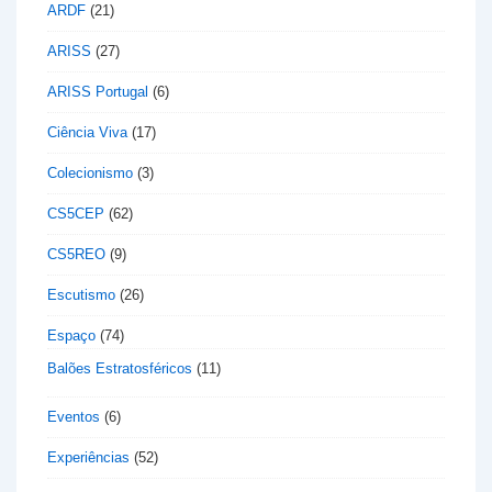
ARDF
(21)
ARISS
(27)
ARISS Portugal
(6)
Ciência Viva
(17)
Colecionismo
(3)
CS5CEP
(62)
CS5REO
(9)
Escutismo
(26)
Espaço
(74)
Balões Estratosféricos
(11)
Eventos
(6)
Experiências
(52)