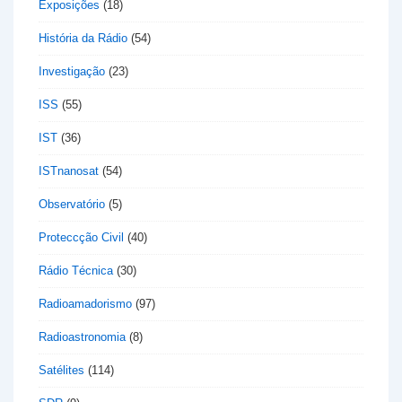
Exposições
(18)
História da Rádio
(54)
Investigação
(23)
ISS
(55)
IST
(36)
ISTnanosat
(54)
Observatório
(5)
Proteccção Civil
(40)
Rádio Técnica
(30)
Radioamadorismo
(97)
Radioastronomia
(8)
Satélites
(114)