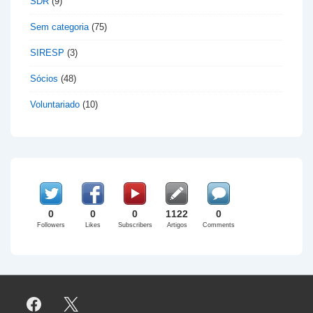
SDR
(9)
Sem categoria
(75)
SIRESP
(3)
Sócios
(48)
Voluntariado
(10)
0
0
0
1122
0
Followers
Likes
Subscribers
Artigos
Comments