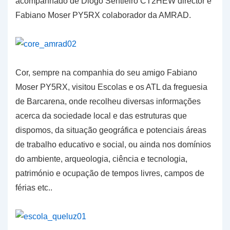
acompanhado de Diogo Sentieiro CT2HEW director e
Fabiano Moser PY5RX colaborador da AMRAD.
Cor, sempre na companhia do seu amigo Fabiano
Moser PY5RX, visitou Escolas e os ATL da freguesia
de Barcarena, onde recolheu diversas informações
acerca da sociedade local e das estruturas que
dispomos, da situação geográfica e potenciais áreas
de trabalho educativo e social, ou ainda nos domínios
do ambiente, arqueologia, ciência e tecnologia,
património e ocupação de tempos livres, campos de
férias etc..