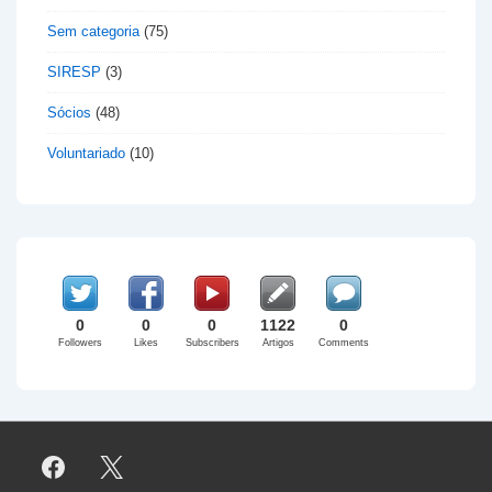
Sem categoria
(75)
SIRESP
(3)
Sócios
(48)
Voluntariado
(10)
0
0
0
1122
0
Followers
Likes
Subscribers
Artigos
Comments