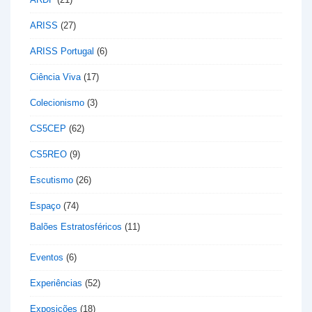
ARISS
(27)
ARISS Portugal
(6)
Ciência Viva
(17)
Colecionismo
(3)
CS5CEP
(62)
CS5REO
(9)
Escutismo
(26)
Espaço
(74)
Balões Estratosféricos
(11)
Eventos
(6)
Experiências
(52)
Exposições
(18)