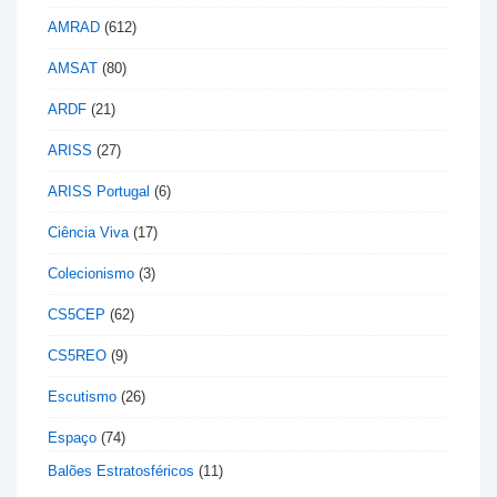
AMRAD
(612)
AMSAT
(80)
ARDF
(21)
ARISS
(27)
ARISS Portugal
(6)
Ciência Viva
(17)
Colecionismo
(3)
CS5CEP
(62)
CS5REO
(9)
Escutismo
(26)
Espaço
(74)
Balões Estratosféricos
(11)