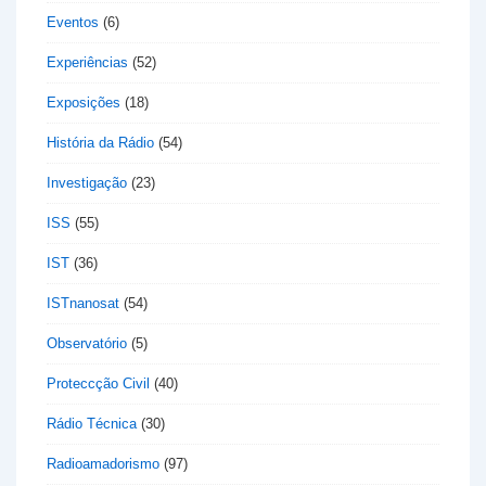
Eventos
(6)
Experiências
(52)
Exposições
(18)
História da Rádio
(54)
Investigação
(23)
ISS
(55)
IST
(36)
ISTnanosat
(54)
Observatório
(5)
Proteccção Civil
(40)
Rádio Técnica
(30)
Radioamadorismo
(97)