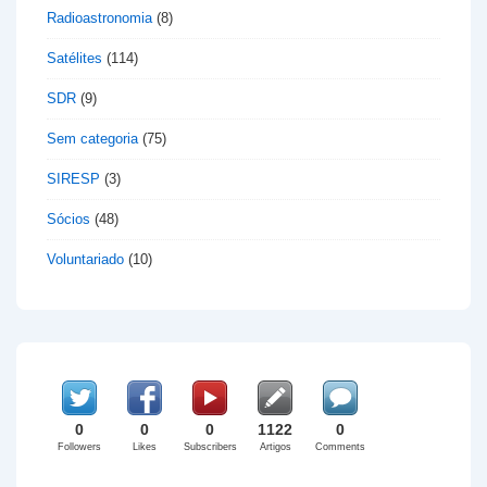
Radioastronomia
(8)
Satélites
(114)
SDR
(9)
Sem categoria
(75)
SIRESP
(3)
Sócios
(48)
Voluntariado
(10)
0
0
0
1122
0
Followers
Likes
Subscribers
Artigos
Comments