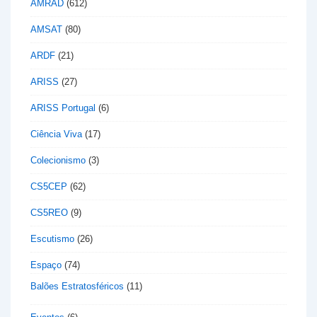
AMRAD
(612)
AMSAT
(80)
ARDF
(21)
ARISS
(27)
ARISS Portugal
(6)
Ciência Viva
(17)
Colecionismo
(3)
CS5CEP
(62)
CS5REO
(9)
Escutismo
(26)
Espaço
(74)
Balões Estratosféricos
(11)