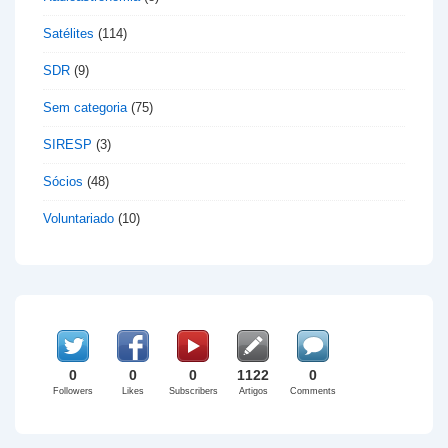
Satélites
(114)
SDR
(9)
Sem categoria
(75)
SIRESP
(3)
Sócios
(48)
Voluntariado
(10)
0
0
0
1122
0
Followers
Likes
Subscribers
Artigos
Comments