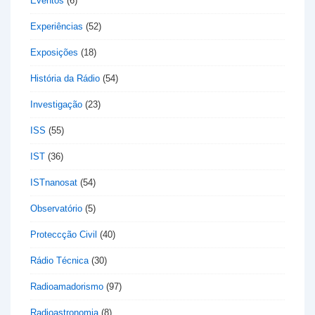
Eventos
(6)
Experiências
(52)
Exposições
(18)
História da Rádio
(54)
Investigação
(23)
ISS
(55)
IST
(36)
ISTnanosat
(54)
Observatório
(5)
Proteccção Civil
(40)
Rádio Técnica
(30)
Radioamadorismo
(97)
Radioastronomia
(8)