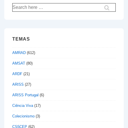
Pesquisar
por:
TEMAS
AMRAD
(612)
AMSAT
(80)
ARDF
(21)
ARISS
(27)
ARISS Portugal
(6)
Ciência Viva
(17)
Colecionismo
(3)
CS5CEP
(62)