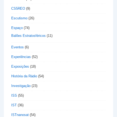
CS5REO
(9)
Escutismo
(26)
Espaço
(74)
Balões Estratosféricos
(11)
Eventos
(6)
Experiências
(52)
Exposições
(18)
História da Rádio
(54)
Investigação
(23)
ISS
(55)
IST
(36)
ISTnanosat
(54)