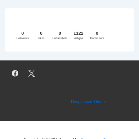
0
0
0
1122
0
Followers
Likes
Subscribers
Artigos
Comments
Copyright © 2026
| Powered by
Responsive Theme