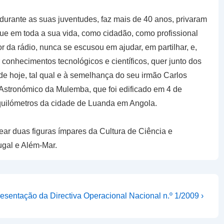
urante as suas juventudes, faz mais de 40 anos, privaram
que em toda a sua vida, como cidadão, como profissional
da rádio, nunca se escusou em ajudar, em partilhar, e,
r conhecimentos tecnológicos e científicos, quer junto dos
e hoje, tal qual e à semelhança do seu irmão Carlos
 Astronómico da Mulemba, que foi edificado em 4 de
quilómetros da cidade de Luanda em Angola.
duas figuras ímpares da Cultura de Ciência e
gal e Além-Mar.
t
esentação da Directiva Operacional Nacional n.º 1/2009 ›
t