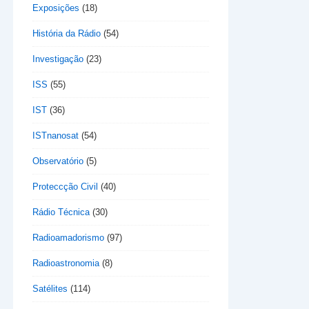
Exposições
(18)
História da Rádio
(54)
Investigação
(23)
ISS
(55)
IST
(36)
ISTnanosat
(54)
Observatório
(5)
Proteccção Civil
(40)
Rádio Técnica
(30)
Radioamadorismo
(97)
Radioastronomia
(8)
Satélites
(114)