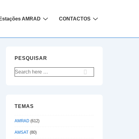
Estações AMRAD
CONTACTOS
PESQUISAR
Pesquisar
por:
TEMAS
AMRAD
(612)
AMSAT
(80)