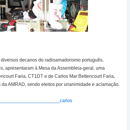
 diversos decanos do radioamadorismo português,
, apresentaram à Mesa da Assembleia-geral, uma
tencourt Faria, CT1DT e de Carlos Mar Bettencourt Faria,
da AMRAD, sendo eleitos por unanimidade e aclamação.