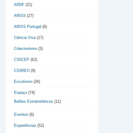
ARDF
(21)
ARISS
(27)
ARISS Portugal
(6)
Ciência Viva
(17)
Colecionismo
(3)
CS5CEP
(62)
CS5REO
(9)
Escutismo
(26)
Espaço
(74)
Balões Estratosféricos
(11)
Eventos
(6)
Experiências
(52)