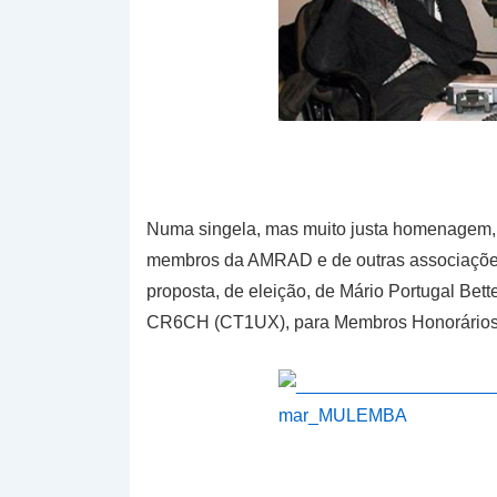
Numa singela, mas muito justa homenagem,
membros da AMRAD e de outras associações
proposta, de eleição, de Mário Portugal Bet
CR6CH (CT1UX), para Membros Honorários 