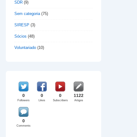
SDR
(9)
Sem categoria
(75)
SIRESP
(3)
Sócios
(48)
Voluntariado
(10)
0
0
0
1122
Followers
Likes
Subscribers
Artigos
0
Comments