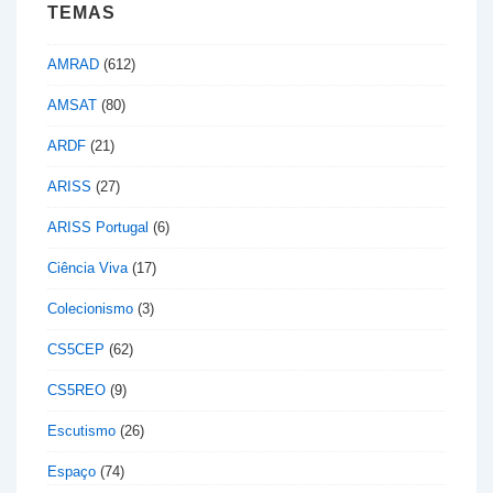
TEMAS
AMRAD
(612)
AMSAT
(80)
ARDF
(21)
ARISS
(27)
ARISS Portugal
(6)
Ciência Viva
(17)
Colecionismo
(3)
CS5CEP
(62)
CS5REO
(9)
Escutismo
(26)
Espaço
(74)