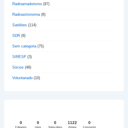
Radioamadorismo
(97)
Radioastronomia
(8)
Satélites
(114)
SDR
(9)
Sem categoria
(75)
SIRESP
(3)
Sócios
(48)
Voluntariado
(10)
0
0
0
1122
0
Followers
Likes
Subscribers
Artigos
Comments