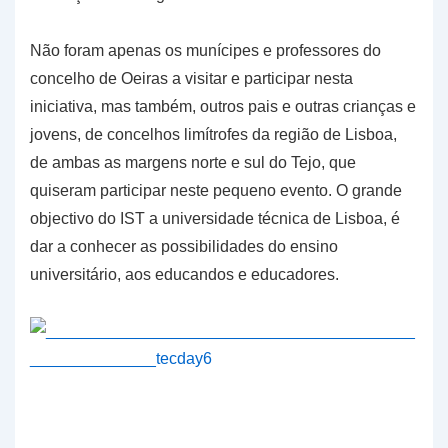
Não foram apenas os munícipes e professores do
concelho de Oeiras a visitar e participar nesta
iniciativa, mas também, outros pais e outras crianças e
jovens, de concelhos limítrofes da região de Lisboa,
de ambas as margens norte e sul do Tejo, que
quiseram participar neste pequeno evento. O grande
objectivo do IST a universidade técnica de Lisboa, é
dar a conhecer as possibilidades do ensino
universitário, aos educandos e educadores.