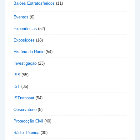
Balões Estratosféricos
(11)
Eventos
(6)
Experiências
(52)
Exposições
(18)
História da Rádio
(54)
Investigação
(23)
ISS
(55)
IST
(36)
ISTnanosat
(54)
Observatório
(5)
Proteccção Civil
(40)
Rádio Técnica
(30)