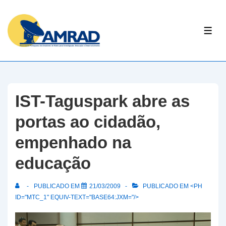
↓
Skip
ME
to
Main
Content
IST-Taguspark abre as
portas ao cidadão,
empenhado na
educação
PUBLICADO EM
21/03/2009
PUBLICADO EM <PH
ID="MTC_1" EQUIV-TEXT="BASE64:JXM="/>