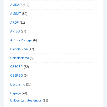
AMRAD
(612)
AMSAT
(80)
ARDF
(21)
ARISS
(27)
ARISS Portugal
(6)
Ciência Viva
(17)
Colecionismo
(3)
CS5CEP
(62)
CS5REO
(9)
Escutismo
(26)
Espaço
(74)
Balões Estratosféricos
(11)