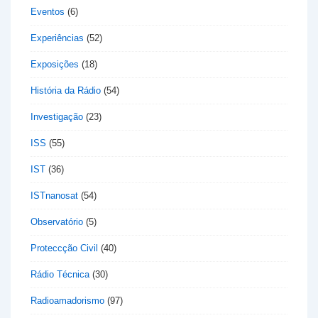
Eventos
(6)
Experiências
(52)
Exposições
(18)
História da Rádio
(54)
Investigação
(23)
ISS
(55)
IST
(36)
ISTnanosat
(54)
Observatório
(5)
Proteccção Civil
(40)
Rádio Técnica
(30)
Radioamadorismo
(97)