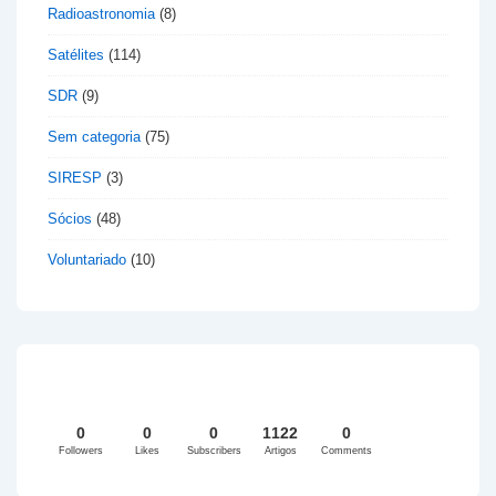
Radioastronomia
(8)
Satélites
(114)
SDR
(9)
Sem categoria
(75)
SIRESP
(3)
Sócios
(48)
Voluntariado
(10)
0
0
0
1122
0
Followers
Likes
Subscribers
Artigos
Comments