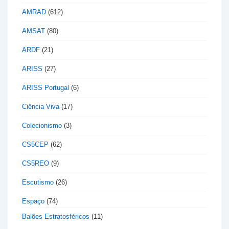
AMRAD
(612)
AMSAT
(80)
ARDF
(21)
ARISS
(27)
ARISS Portugal
(6)
Ciência Viva
(17)
Colecionismo
(3)
CS5CEP
(62)
CS5REO
(9)
Escutismo
(26)
Espaço
(74)
Balões Estratosféricos
(11)