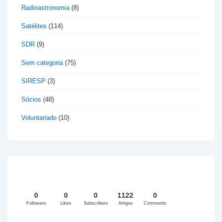
Radioastronomia
(8)
Satélites
(114)
SDR
(9)
Sem categoria
(75)
SIRESP
(3)
Sócios
(48)
Voluntariado
(10)
0
0
0
1122
0
Followers
Likes
Subscribers
Artigos
Comments