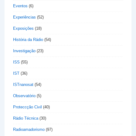
Eventos
(6)
Experiências
(52)
Exposições
(18)
História da Rádio
(54)
Investigação
(23)
ISS
(55)
IST
(36)
ISTnanosat
(54)
Observatório
(5)
Proteccção Civil
(40)
Rádio Técnica
(30)
Radioamadorismo
(97)