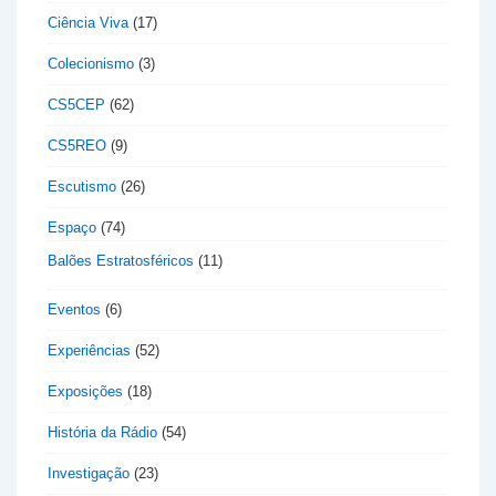
Ciência Viva
(17)
Colecionismo
(3)
CS5CEP
(62)
CS5REO
(9)
Escutismo
(26)
Espaço
(74)
Balões Estratosféricos
(11)
Eventos
(6)
Experiências
(52)
Exposições
(18)
História da Rádio
(54)
Investigação
(23)