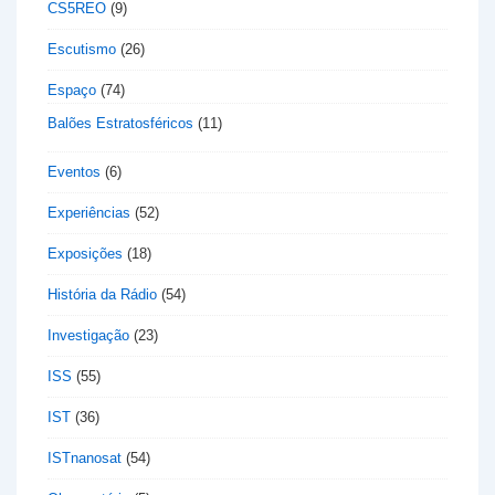
CS5REO
(9)
Escutismo
(26)
Espaço
(74)
Balões Estratosféricos
(11)
Eventos
(6)
Experiências
(52)
Exposições
(18)
História da Rádio
(54)
Investigação
(23)
ISS
(55)
IST
(36)
ISTnanosat
(54)