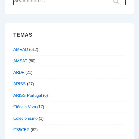
por:
TEMAS
AMRAD
(612)
AMSAT
(80)
ARDF
(21)
ARISS
(27)
ARISS Portugal
(6)
Ciência Viva
(17)
Colecionismo
(3)
CS5CEP
(62)