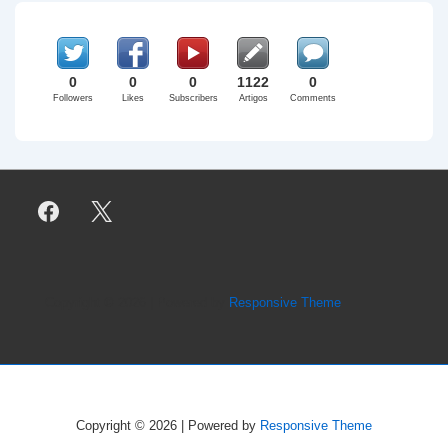
0
0
0
1122
0
Followers
Likes
Subscribers
Artigos
Comments
Copyright © 2026
| Powered by
Responsive Theme
Copyright © 2026
| Powered by
Responsive Theme