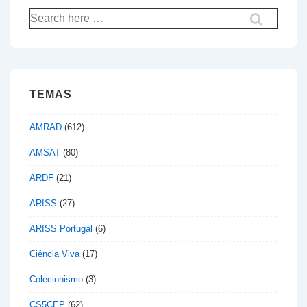
Pesquisar
por:
TEMAS
AMRAD
(612)
AMSAT
(80)
ARDF
(21)
ARISS
(27)
ARISS Portugal
(6)
Ciência Viva
(17)
Colecionismo
(3)
CS5CEP
(62)