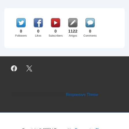
0
0
0
1122
0
Followers
Likes
Subscribers
Artigos
Comments
Copyright © 2026
| Powered by
Responsive Theme