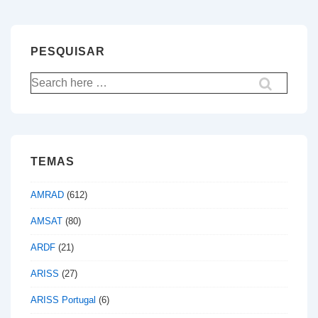
PESQUISAR
Pesquisar
por:
TEMAS
AMRAD
(612)
AMSAT
(80)
ARDF
(21)
ARISS
(27)
ARISS Portugal
(6)