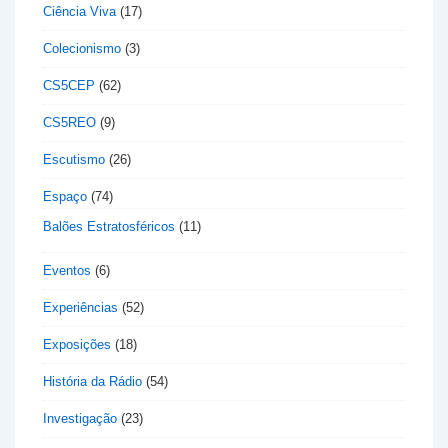
Ciência Viva
(17)
Colecionismo
(3)
CS5CEP
(62)
CS5REO
(9)
Escutismo
(26)
Espaço
(74)
Balões Estratosféricos
(11)
Eventos
(6)
Experiências
(52)
Exposições
(18)
História da Rádio
(54)
Investigação
(23)