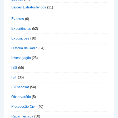
Balões Estratosféricos
(11)
Eventos
(6)
Experiências
(52)
Exposições
(18)
História da Rádio
(54)
Investigação
(23)
ISS
(55)
IST
(36)
ISTnanosat
(54)
Observatório
(5)
Proteccção Civil
(40)
Rádio Técnica
(30)