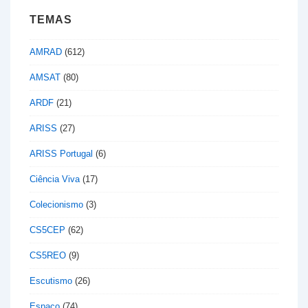
TEMAS
AMRAD
(612)
AMSAT
(80)
ARDF
(21)
ARISS
(27)
ARISS Portugal
(6)
Ciência Viva
(17)
Colecionismo
(3)
CS5CEP
(62)
CS5REO
(9)
Escutismo
(26)
Espaço
(74)