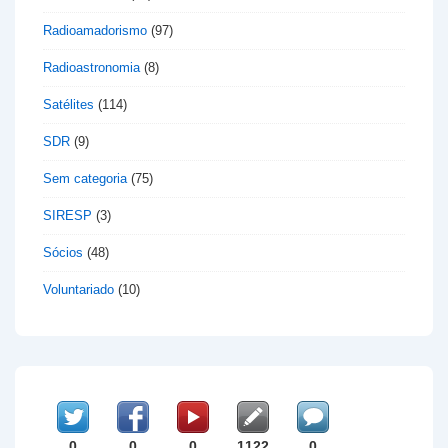
Radioamadorismo
(97)
Radioastronomia
(8)
Satélites
(114)
SDR
(9)
Sem categoria
(75)
SIRESP
(3)
Sócios
(48)
Voluntariado
(10)
0
0
0
1122
0