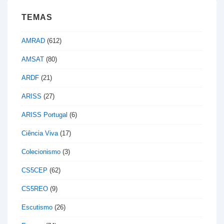
TEMAS
AMRAD
(612)
AMSAT
(80)
ARDF
(21)
ARISS
(27)
ARISS Portugal
(6)
Ciência Viva
(17)
Colecionismo
(3)
CS5CEP
(62)
CS5REO
(9)
Escutismo
(26)