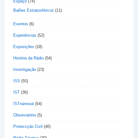
Espaço
(74)
Balões Estratosféricos
(11)
Eventos
(6)
Experiências
(52)
Exposições
(18)
História da Rádio
(54)
Investigação
(23)
ISS
(55)
IST
(36)
ISTnanosat
(54)
Observatório
(5)
Proteccção Civil
(40)
Rádio Técnica
(30)