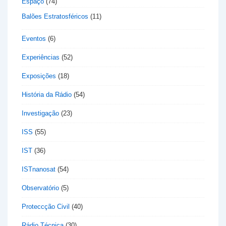
Espaço
(74)
Balões Estratosféricos
(11)
Eventos
(6)
Experiências
(52)
Exposições
(18)
História da Rádio
(54)
Investigação
(23)
ISS
(55)
IST
(36)
ISTnanosat
(54)
Observatório
(5)
Proteccção Civil
(40)
Rádio Técnica
(30)