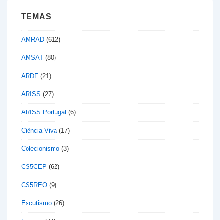
TEMAS
AMRAD
(612)
AMSAT
(80)
ARDF
(21)
ARISS
(27)
ARISS Portugal
(6)
Ciência Viva
(17)
Colecionismo
(3)
CS5CEP
(62)
CS5REO
(9)
Escutismo
(26)