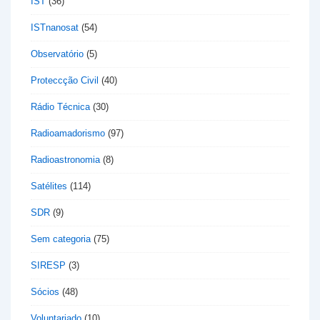
IST
(36)
ISTnanosat
(54)
Observatório
(5)
Proteccção Civil
(40)
Rádio Técnica
(30)
Radioamadorismo
(97)
Radioastronomia
(8)
Satélites
(114)
SDR
(9)
Sem categoria
(75)
SIRESP
(3)
Sócios
(48)
Voluntariado
(10)