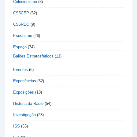
Colecionismo
(3)
CS5CEP
(62)
CS5REO
(9)
Escutismo
(26)
Espaço
(74)
Balões Estratosféricos
(11)
Eventos
(6)
Experiências
(52)
Exposições
(18)
História da Rádio
(54)
Investigação
(23)
ISS
(55)